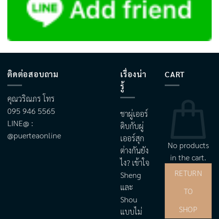
ติดต่อสอบถาม
เรื่องน่า
CART
รู้
คุณวริณภร โทร
095 946 5565
ชาผู่เออร์
LINE@ :
ดิบกับผู่
@puerteaonline
เออร์สุก
No products
ต่างกันยัง
in the cart.
ไง? เข้าใจ
RETURN
Sheng
และ
TO
Shou
SHOP
แบบไม่