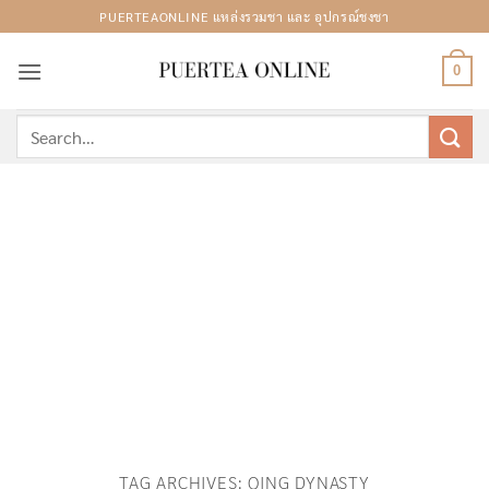
Skip
PUERTEAONLINE แหล่งรวมชา และ อุปกรณ์ชงชา
to
content
0
Search
for:
TAG ARCHIVES:
QING DYNASTY