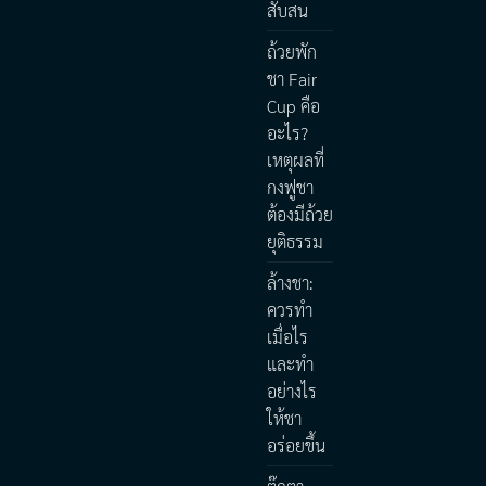
สับสน
ถ้วยพัก
ชา Fair
Cup คือ
อะไร?
เหตุผลที่
กงฟูชา
ต้องมีถ้วย
ยุติธรรม
ล้างชา:
ควรทำ
เมื่อไร
และทำ
อย่างไร
ให้ชา
อร่อยขึ้น