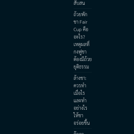
สับสน
ถ้วยพัก
ชา Fair
Cup คือ
อะไร?
เหตุผลที่
กงฟูชา
ต้องมีถ้วย
ยุติธรรม
ล้างชา:
ควรทำ
เมื่อไร
และทำ
อย่างไร
ให้ชา
อร่อยขึ้น