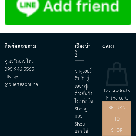
ติดต่อสอบถาม
เรื่องน่า
CART
รู้
คุณวริณภร โทร
095 946 5565
ชาผู่เออร์
LINE@ :
ดิบกับผู่
@puerteaonline
เออร์สุก
No products
ต่างกันยัง
in the cart.
ไง? เข้าใจ
RETURN
Sheng
และ
TO
Shou
SHOP
แบบไม่