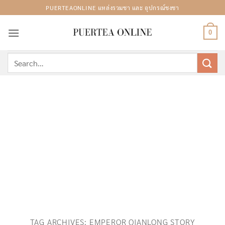
Skip
PUERTEAONLINE แหล่งรวมชา และ อุปกรณ์ชงชา
to
content
0
Search
for:
TAG ARCHIVES:
EMPEROR QIANLONG STORY