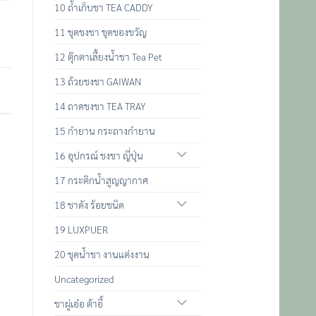
10 ถ้ำเก็บชา TEA CADDY
11 ชุดชงชา ชุดของขวัญ
12 ตุ๊กตาเลื้ยงน้ำชา Tea Pet
13 ถ้วยชงชา GAIWAN
14 ถาดชงชา TEA TRAY
15 กำยาน กระถางกำยาน
16 อุปกรณ์ ชงชา ญี่ปุ่น
17 กระติกน้ำสูญญากาศ
18 ชาดัง ร้อยชนิด
19 LUXPUER
20 ชุดน้ำชา งานแต่งงาน
Uncategorized
ชาผู่เอ๋อ ต้าอี้