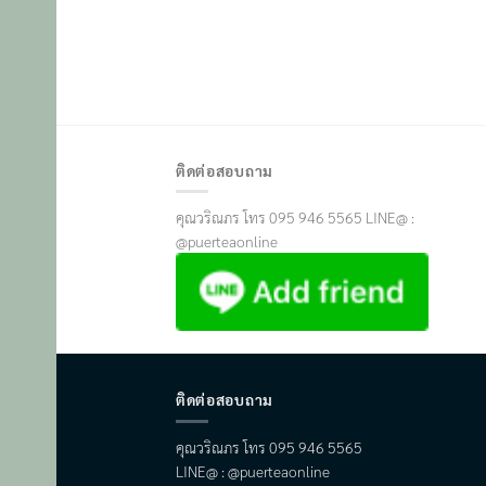
ติดต่อสอบถาม
คุณวริณภร โทร 095 946 5565 LINE@ :
@puerteaonline
ติดต่อสอบถาม
คุณวริณภร โทร 095 946 5565
LINE@ : @puerteaonline