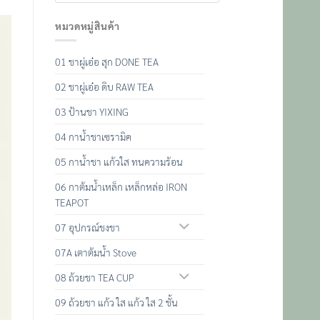
หมวดหมู่สินค้า
01 ชาผู่เอ๋อ สุก DONE TEA
02 ชาผู่เอ๋อ ดิบ RAW TEA
03 ป้านชา YIXING
04 กาน้ำชาเซรามิค
05 กาน้ำชา แก้วใส ทนความร้อน
06 กาต้มน้ำเหล็ก เหล็กหล่อ IRON
TEAPOT
07 อุปกรณ์ชงชา
07A เตาต้มน้ำ Stove
08 ถ้วยชา TEA CUP
09 ถ้วยชา แก้ว ใส แก้ว ใส 2 ชั้น