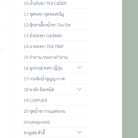
10 ถ้ำเก็บชา TEA CADDY
11 ชุดชงชา ชุดของขวัญ
12 ตุ๊กตาเลื้ยงน้ำชา Tea Pet
13 ถ้วยชงชา GAIWAN
14 ถาดชงชา TEA TRAY
15 กำยาน กระถางกำยาน
16 อุปกรณ์ ชงชา ญี่ปุ่น
17 กระติกน้ำสูญญากาศ
18 ชาดัง ร้อยชนิด
19 LUXPUER
20 ชุดน้ำชา งานแต่งงาน
Uncategorized
ชาผู่เอ๋อ ต้าอี้