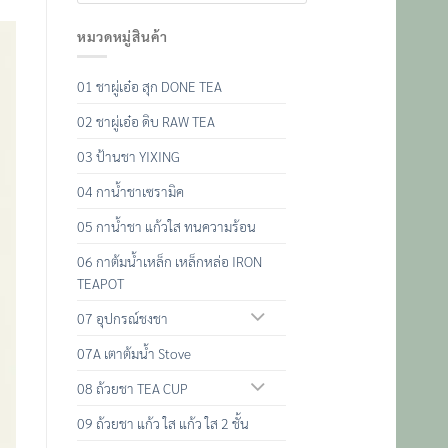
หมวดหมู่สินค้า
01 ชาผู่เอ๋อ สุก DONE TEA
02 ชาผู่เอ๋อ ดิบ RAW TEA
03 ป้านชา YIXING
04 กาน้ำชาเซรามิค
05 กาน้ำชา แก้วใส ทนความร้อน
06 กาต้มน้ำเหล็ก เหล็กหล่อ IRON
TEAPOT
07 อุปกรณ์ชงชา
07A เตาต้มน้ำ Stove
08 ถ้วยชา TEA CUP
09 ถ้วยชา แก้ว ใส แก้ว ใส 2 ชั้น