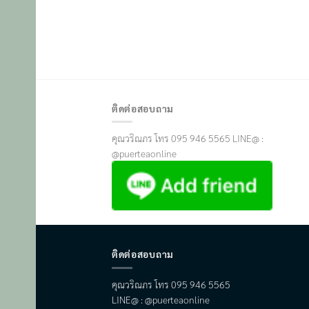
ติดต่อสอบถาม
คุณวริณภร โทร 095 946 5565 LINE@ :
@puerteaonline
ติดต่อสอบถาม
คุณวริณภร โทร 095 946 5565
LINE@ : @puerteaonline