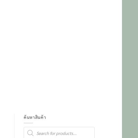
ค้นหาสินค้า
Products
search