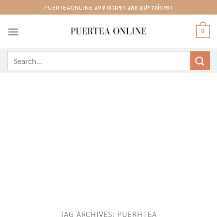
Skip
PUERTEAONLINE แหล่งรวมชา และ อุปกรณ์ชงชา
to
content
0
Search
for:
TAG ARCHIVES:
PUERHTEA