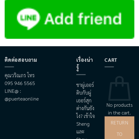
ติดต่อสอบถาม
เรื่องน่า
CART
รู้
คุณวริณภร โทร
095 946 5565
ชาผู่เออร์
LINE@ :
ดิบกับผู่
@puerteaonline
เออร์สุก
No products
ต่างกันยัง
in the cart.
ไง? เข้าใจ
RETURN
Sheng
และ
TO