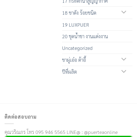
17 กระติกน้ำสูญญากาศ
18 ชาดัง ร้อยชนิด
19 LUXPUER
20 ชุดน้ำชา งานแต่งงาน
Uncategorized
ชาผู่เอ๋อ ต้าอี้
ปีที่ผลิต
ติดต่อสอบถาม
คุณวริณภร โทร 095 946 5565 LINE@ : @puerteaonline