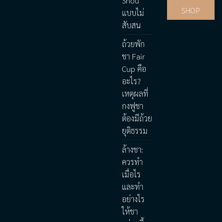
Shou
SHOP
แบบไม่
สับสน
ถ้วยพัก
ชา Fair
Cup คือ
อะไร?
เหตุผลที่
กงฟูชา
ต้องมีถ้วย
ยุติธรรม
ล้างชา:
ควรทำ
เมื่อไร
และทำ
อย่างไร
ให้ชา