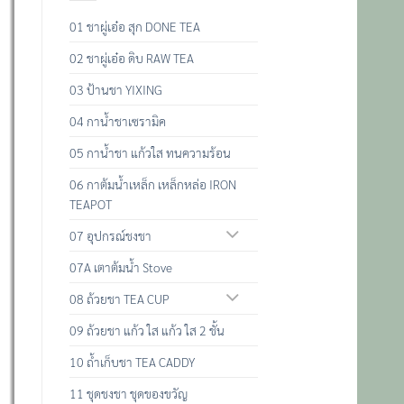
01 ชาผู่เอ๋อ สุก DONE TEA
02 ชาผู่เอ๋อ ดิบ RAW TEA
03 ป้านชา YIXING
04 กาน้ำชาเซรามิค
05 กาน้ำชา แก้วใส ทนความร้อน
06 กาต้มน้ำเหล็ก เหล็กหล่อ IRON
TEAPOT
07 อุปกรณ์ชงชา
07A เตาต้มน้ำ Stove
08 ถ้วยชา TEA CUP
09 ถ้วยชา แก้ว ใส แก้ว ใส 2 ชั้น
10 ถ้ำเก็บชา TEA CADDY
11 ชุดชงชา ชุดของขวัญ