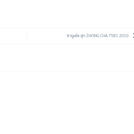
ชาผูเอ๋อ สุก ZHONG CHA 7581 2010