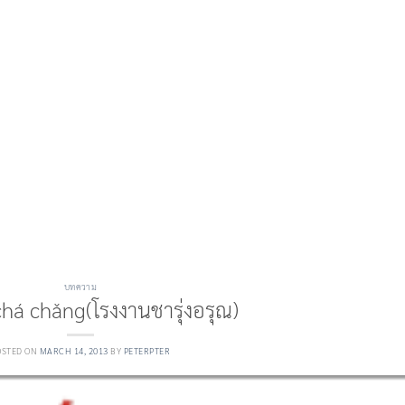
บทความ
há chǎng(โรงงานชารุ่งอรุณ)
OSTED ON
MARCH 14, 2013
BY
PETERPTER