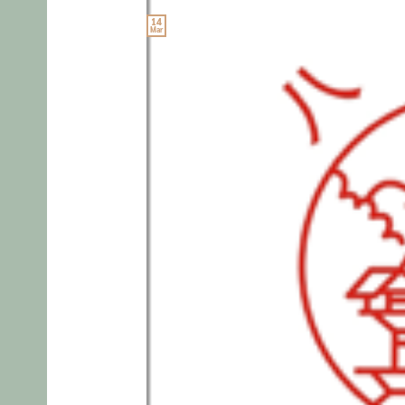
14
Mar