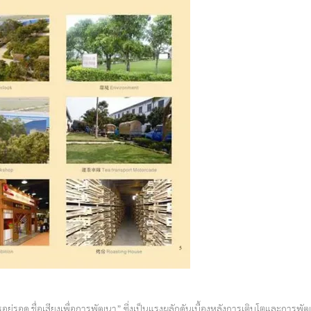
ู่รอด ชื่อเสียงเพื่อการพัฒนา” ซึ่งเป็นแรงผลักดันเบื้องหลังการเติบโตและการพั