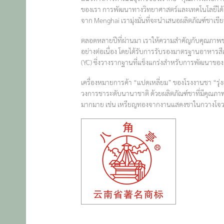
ของเรา การพัฒนาทางวิทยาศาสตร์และเทคโนโลยีได้สน
จาก Menghai เรามุ่งมั่นที่จะนำเสนอผลิตภัณฑ์ชาเขีย
ตลอดหลายปีที่ผ่านมา เราให้ความสำคัญกับคุณภาพขอ
อย่างต่อเนื่อง โดยได้รับการรับรองมาตรฐานอาหาร
(YC) ซึ่งวางรากฐานที่แข็งแกร่งสำหรับการพัฒนาของ
เครื่องหมายการค้า “แปดเหลี่ยม” ของโรงงานชา “รุ
วงการชาระดับนานาชาติ ด้วยผลิตภัณฑ์ชาที่มีคุณภ
มากมาย เช่น เหรียญทองจากงานแสดงชาในกวางโจวและ