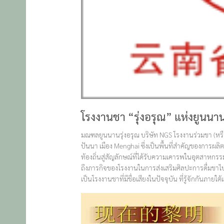
โรงงานชา “รุ่งอรุณ” แห่งยูนนา
มณฑลยูนนานรุ่งอรุณ บริษัท NGS โรงงานร่วมชา (หรือท
ปันนา เมือง Menghai ซึ่งเป็นพื้นที่สำคัญของการผล
ท้องถิ่นสู่สัญลักษณ์ที่ได้รับความเคารพในอุตสาหกรร
ถึงภารกิจของโรงงานในการส่งเสริมศิลปะการดื่มชา
เป็นโรงงานชาที่มีชื่อเสียงในปัจจุบัน ที่รู้จักกันภ