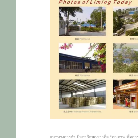
แนวทางการดำเนินธุรกิจของเราคือ “คุณภาพเพื่อการอย