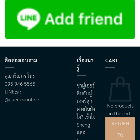
ติดต่อสอบถาม
เรื่องน่า
CART
รู้
คุณวริณภร โทร
095 946 5565
ชาผู่เออร์
LINE@ :
ดิบกับผู่
@puerteaonline
เออร์สุก
No products
ต่างกันยัง
in the cart.
ไง? เข้าใจ
RETURN
Sheng
และ
TO