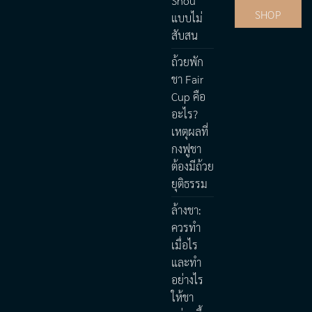
Shou
SHOP
แบบไม่
สับสน
ถ้วยพัก
ชา Fair
Cup คือ
อะไร?
เหตุผลที่
กงฟูชา
ต้องมีถ้วย
ยุติธรรม
ล้างชา:
ควรทำ
เมื่อไร
และทำ
อย่างไร
ให้ชา