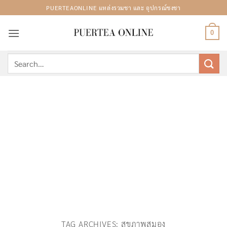
Skip
PUERTEAONLINE แหล่งรวมชา และ อุปกรณ์ชงชา
to
content
0
Search
for:
TAG ARCHIVES:
สุขภาพสมอง