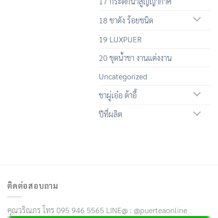
17 กระติกน้ำสูญญากาศ
18 ชาดัง ร้อยชนิด
19 LUXPUER
20 ชุดน้ำชา งานแต่งงาน
Uncategorized
ชาผู่เอ๋อ ต้าอี้
ปีที่ผลิต
ติดต่อสอบถาม
คุณวริณภร โทร 095 946 5565 LINE@ : @puerteaonline