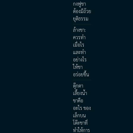
กงฟูชา
ต้องมีถ้วย
ยุติธรรม
ล้างชา:
ควรทำ
เมื่อไร
และทำ
อย่างไร
ให้ชา
อร่อยขึ้น
ตุ๊กตา
เลี้ยงน้ำ
ชาคือ
อะไร ของ
เล็กบน
โต๊ะชาที่
ทำให้การ