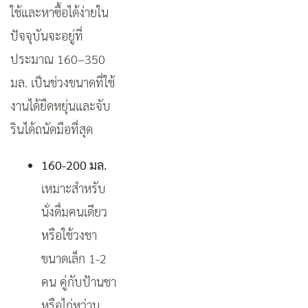
ใช้และหาซื้อได้ง่ายใน
ปัจจุบันจะอยู่ที่
ประมาณ 160–350
มล. เป็นช่วงขนาดที่ใช้
งานได้ยืดหยุ่นและจับ
รินได้ถนัดมือที่สุด
160-200 มล.
เหมาะสำหรับ
นั่งดื่มคนเดียว
หรือใช้วงชา
ขนาดเล็ก 1-2
คน คู่กับป้านชา
หรือไก่หว่าน