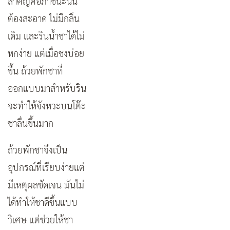
สำคัญคือภาชนะนั้น
ต้องสะอาด ไม่มีกลิ่น
เดิม และรินน้ำชาได้ไม่
หกง่าย แต่เมื่อชงบ่อย
ขึ้น ถ้วยพักชาที่
ออกแบบมาสำหรับริน
จะทำให้จังหวะบนโต๊ะ
ชาลื่นขึ้นมาก
ถ้วยพักชาจึงเป็น
อุปกรณ์ที่เรียบง่ายแต่
มีเหตุผลชัดเจน มันไม่
ได้ทำให้ชาดีขึ้นแบบ
วิเศษ แต่ช่วยให้ชา