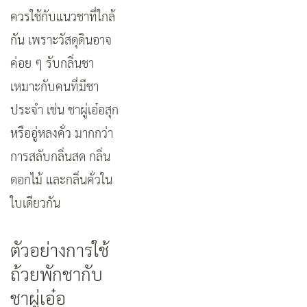
ควรใช้กับแนวชาที่ใกล้
กัน เพราะวัสดุดินอาจ
ค่อย ๆ รับกลิ่นชา
เหมาะกับคนที่มีชา
ประจำ เช่น ชาผู่เอ๋อสุก
หรืออู่หลงคั่ว มากกว่า
การสลับกลิ่นสด กลิ่น
ดอกไม้ และกลิ่นคั่วใน
ใบเดียวกัน
ตัวอย่างการใช้
ถ้วยพักชากับ
ชาผู่เอ๋อ