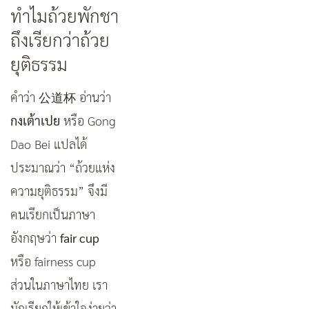
ทำไมถ้วยพักชา
ถึงเรียกว่าถ้วย
ยุติธรรม
คำว่า
公道杯
อ่านว่า
กงเต้าเปย
หรือ Gong
Dao Bei แปลได้
ประมาณว่า “ถ้วยแห่ง
ความยุติธรรม” จึงมี
คนเรียกเป็นภาษา
อังกฤษว่า
fair cup
หรือ fairness cup
ส่วนในภาษาไทย เรา
มักเรียกให้เข้าใจง่ายว่า