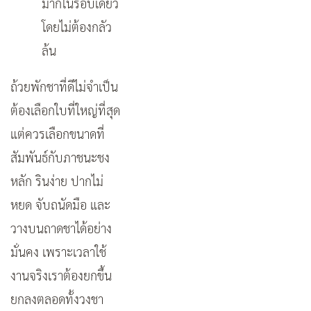
มากในรอบเดียว
โดยไม่ต้องกลัว
ล้น
ถ้วยพักชาที่ดีไม่จำเป็น
ต้องเลือกใบที่ใหญ่ที่สุด
แต่ควรเลือกขนาดที่
สัมพันธ์กับภาชนะชง
หลัก รินง่าย ปากไม่
หยด จับถนัดมือ และ
วางบนถาดชาได้อย่าง
มั่นคง เพราะเวลาใช้
งานจริงเราต้องยกขึ้น
ยกลงตลอดทั้งวงชา