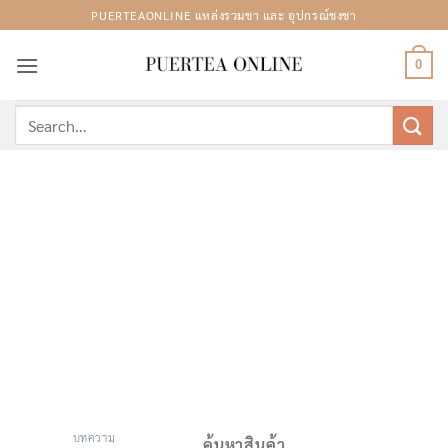
Skip
PUERTEAONLINE แหล่งรวมชา และ อุปกรณ์ชงชา
to
content
0
Search
for:
บทความ
ค้นหาสินค้า