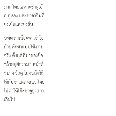
มาก โดยเฉพาะชาผู่เอ๋
อ อู่หลง และชาดำจีนที่
ชงเข้มและชงสั้น
บทความนี้จะพาเข้าใจ
ถ้วยพักชาแบบใช้งาน
จริง ตั้งแต่ที่มาของชื่อ
“ถ้วยยุติธรรม” หน้าที่
ขนาด วัสดุ ไปจนถึงวิธี
ใช้กับชาแต่ละแนว โดย
ไม่ทำให้โต๊ะชาดูยุ่งยาก
เกินไป