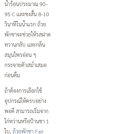
น้ำร้อนประมาณ 90-
95 C และชงสั้น 8-10
วินาทีในน้ำแรก ถ้วย
พักชาจะช่วยให้รสฝาด
หวานกลับ และกลิ่น
สมุนไพรอ่อน ๆ
กระจายตัวสม่ำเสมอ
ก่อนดื่ม
ถ้าต้องการเลือกใช้
อุปกรณ์ให้ครบอย่าง
พอดี สามารถเริ่มจาก
ไก่หว่านหรือป้านชา 1
ใบ,
ถ้วยพักชา Fair