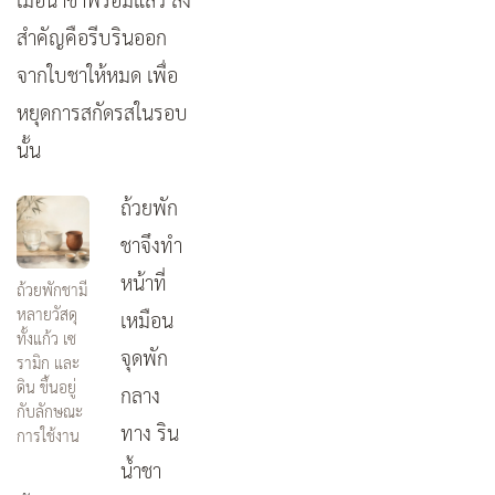
สำคัญคือรีบรินออก
จากใบชาให้หมด เพื่อ
หยุดการสกัดรสในรอบ
นั้น
ถ้วยพัก
ชาจึงทำ
หน้าที่
ถ้วยพักชามี
หลายวัสดุ
เหมือน
ทั้งแก้ว เซ
จุดพัก
รามิก และ
ดิน ขึ้นอยู่
กลาง
กับลักษณะ
ทาง ริน
การใช้งาน
น้ำชา