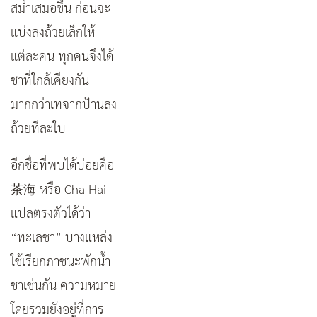
สม่ำเสมอขึ้น ก่อนจะ
แบ่งลงถ้วยเล็กให้
แต่ละคน ทุกคนจึงได้
ชาที่ใกล้เคียงกัน
มากกว่าเทจากป้านลง
ถ้วยทีละใบ
อีกชื่อที่พบได้บ่อยคือ
茶海
หรือ Cha Hai
แปลตรงตัวได้ว่า
“ทะเลชา” บางแหล่ง
ใช้เรียกภาชนะพักน้ำ
ชาเช่นกัน ความหมาย
โดยรวมยังอยู่ที่การ