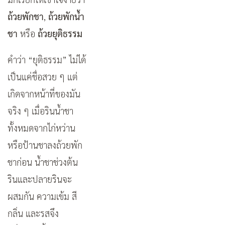
ถ้วยพักชา
,
ถ้วยพักน้ำ
ชา
หรือ
ถ้วยยุติธรรม
คำว่า “ยุติธรรม” ไม่ได้
เป็นแค่ชื่อสวย ๆ แต่
เกิดจากหน้าที่ของมัน
จริง ๆ เมื่อรินน้ำชา
ทั้งหมดจากไก่หว่าน
หรือป้านชาลงถ้วยพัก
ชาก่อน น้ำชาช่วงต้น
รินและปลายรินจะ
ผสมกัน ความเข้ม สี
กลิ่น และรสจึง