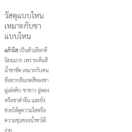
วัสดุแบบไหน
เหมาะกับชา
แบบไหน
แก้วใส
เป็นตัวเลือกที่
นิยมมาก เพราะเห็นสี
น้ำชาชัด เหมาะกับคน
ที่อยากสังเกตสีของชา
ผู่เอ๋อดิบ ชาขาว อู่หลง
หรือชาดำจีน และยัง
ช่วยให้ดูความใสหรือ
ความขุ่นของน้ำชาได้
ง่าย