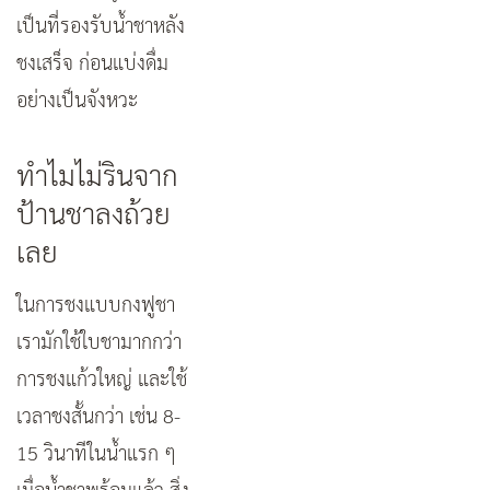
เป็นที่รองรับน้ำชาหลัง
ชงเสร็จ ก่อนแบ่งดื่ม
อย่างเป็นจังหวะ
ทำไมไม่รินจาก
ป้านชาลงถ้วย
เลย
ในการชงแบบกงฟูชา
เรามักใช้ใบชามากกว่า
การชงแก้วใหญ่ และใช้
เวลาชงสั้นกว่า เช่น 8-
15 วินาทีในน้ำแรก ๆ
เมื่อน้ำชาพร้อมแล้ว สิ่ง