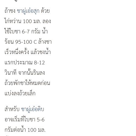
ถ้าชง
ชาผู่เอ๋อสุก
ด้วย
ไก่หว่าน 100 มล. ลอง
ใช้ใบชา 6-7 กรัม น้ำ
ร้อน 95-100 C ล้างชา
เร็วหนึ่งครั้ง แล้วชงน้ำ
แรกประมาณ 8-12
วินาที จากนั้นรินลง
ถ้วยพักชาให้หมดก่อน
แบ่งลงถ้วยเล็ก
สำหรับ
ชาผู่เอ๋อดิบ
อาจเริ่มที่ใบชา 5-6
กรัมต่อน้ำ 100 มล.