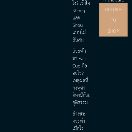
ไง? เข้าใจ
RETURN
Sheng
และ
TO
Shou
SHOP
แบบไม่
สับสน
ถ้วยพัก
ชา Fair
Cup คือ
อะไร?
เหตุผลที่
กงฟูชา
ต้องมีถ้วย
ยุติธรรม
ล้างชา:
ควรทำ
เมื่อไร