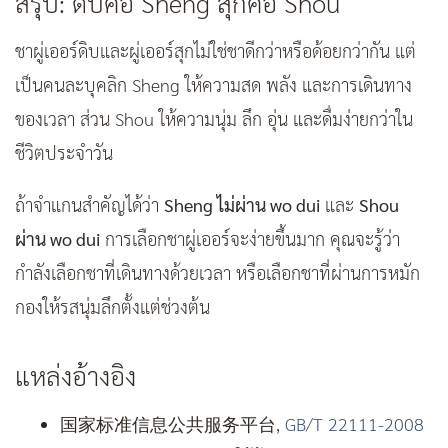
สรุป: ดิบคือ Sheng สุกคือ Shou
ชาผู่เออร์ดิบและผู่เออร์สุกไม่ใช่ชาดีกว่าหรือด้อยกว่ากัน แต่
เป็นคนละบุคลิก Sheng ให้ความสด พลัง และการเดินทาง
ของเวลา ส่วน Shou ให้ความนุ่ม ลึก อุ่น และดื่มง่ายกว่าใน
ชีวิตประจำวัน
ถ้าจำแกนสำคัญได้ว่า
Sheng ไม่ผ่าน wo dui
และ
Shou
ผ่าน wo dui
การเลือกชาผู่เออร์จะง่ายขึ้นมาก คุณจะรู้ว่า
กำลังเลือกชาที่เดินทางด้วยเวลา หรือเลือกชาที่ผ่านการหมัก
กองให้รสนุ่มลึกตั้งแต่ช่วงต้น
แหล่งอ้างอิง
国家标准信息公共服务平台,
GB/T 22111-2008