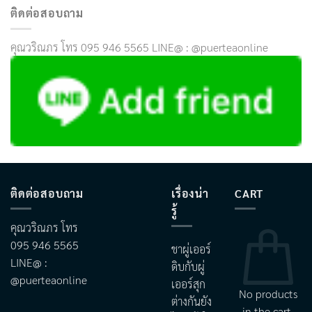
ติดต่อสอบถาม
คุณวริณภร โทร 095 946 5565 LINE@ : @puerteaonline
ติดต่อสอบถาม
เรื่องน่า
CART
รู้
คุณวริณภร โทร
095 946 5565
ชาผู่เออร์
LINE@ :
ดิบกับผู่
@puerteaonline
เออร์สุก
No products
ต่างกันยัง
in the cart.