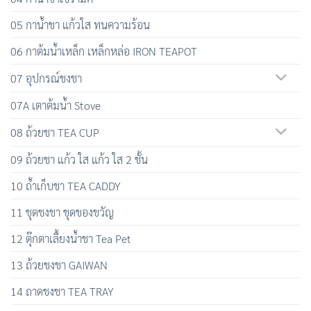
05 กาน้ำชา แก้วใส ทนความร้อน
06 กาต้มน้ำเหล็ก เหล็กหล่อ IRON TEAPOT
07 อุปกรณ์ชงชา
07A เตาต้มน้ำ Stove
08 ถ้วยชา TEA CUP
09 ถ้วยชา แก้ว ใส แก้ว ใส 2 ชั้น
10 ถ้ำเก็บชา TEA CADDY
11 ชุดชงชา ชุดของขวัญ
12 ตุ๊กตาเลื้ยงน้ำชา Tea Pet
13 ถ้วยชงชา GAIWAN
14 ถาดชงชา TEA TRAY