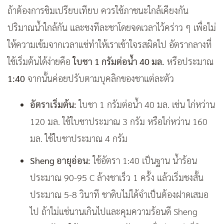
ถ้าต้องการชิมเปรียบเทียบ ควรใช้ภาชนะใกล้เคียงกัน
ปริมาณน้ำใกล้กัน และชงทีละชาโดยจดเวลาไว้คร่าว ๆ เพื่อไม่
ให้ความเข้มจากเวลาแช่ทำให้เราเข้าใจรสผิดไป อัตรากลางที่
ใช้เริ่มต้นได้ง่ายคือ
ใบชา 1 กรัมต่อน้ำ 40 มล.
หรือประมาณ
1:40
จากนั้นค่อยปรับตามบุคลิกของชาแต่ละตัว
อัตราเริ่มต้น:
ใบชา 1 กรัมต่อน้ำ 40 มล. เช่น ไก่หว่าน
120 มล. ใช้ใบชาประมาณ 3 กรัม หรือไก่หว่าน 160
มล. ใช้ใบชาประมาณ 4 กรัม
Sheng อายุอ่อน:
ใช้อัตรา 1:40 เป็นฐาน น้ำร้อน
ประมาณ 90-95 C ล้างชาเร็ว 1 ครั้ง แล้วเริ่มชงสั้น
ประมาณ 5-8 วินาที ชาดิบไม่ได้จำเป็นต้องฝาดเสมอ
ไป ถ้าไม่แช่นานเกินไปและคุมความร้อนดี Sheng