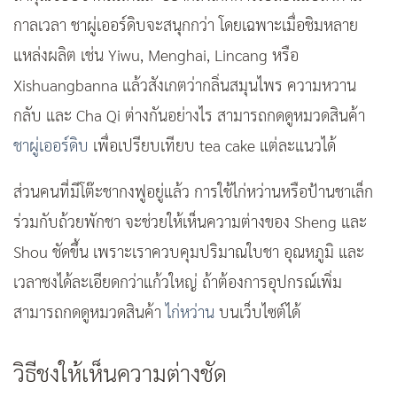
กาลเวลา ชาผู่เออร์ดิบจะสนุกกว่า โดยเฉพาะเมื่อชิมหลาย
แหล่งผลิต เช่น Yiwu, Menghai, Lincang หรือ
Xishuangbanna แล้วสังเกตว่ากลิ่นสมุนไพร ความหวาน
กลับ และ Cha Qi ต่างกันอย่างไร สามารถกดดูหมวดสินค้า
ชาผู่เออร์ดิบ
เพื่อเปรียบเทียบ tea cake แต่ละแนวได้
ส่วนคนที่มีโต๊ะชากงฟูอยู่แล้ว การใช้ไก่หว่านหรือป้านชาเล็ก
ร่วมกับถ้วยพักชา จะช่วยให้เห็นความต่างของ Sheng และ
Shou ชัดขึ้น เพราะเราควบคุมปริมาณใบชา อุณหภูมิ และ
เวลาชงได้ละเอียดกว่าแก้วใหญ่ ถ้าต้องการอุปกรณ์เพิ่ม
สามารถกดดูหมวดสินค้า
ไก่หว่าน
บนเว็บไซต์ได้
วิธีชงให้เห็นความต่างชัด