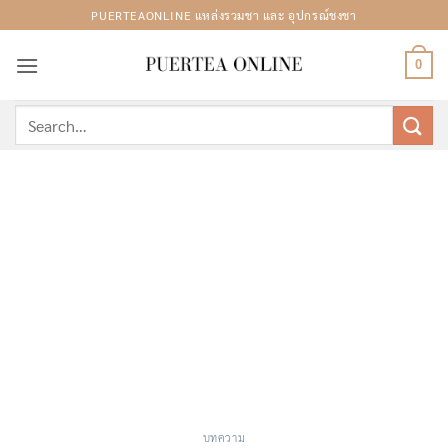
Skip
PUERTEAONLINE แหล่งรวมชา และ อุปกรณ์ชงชา
to
content
0
Search
for:
บทความ