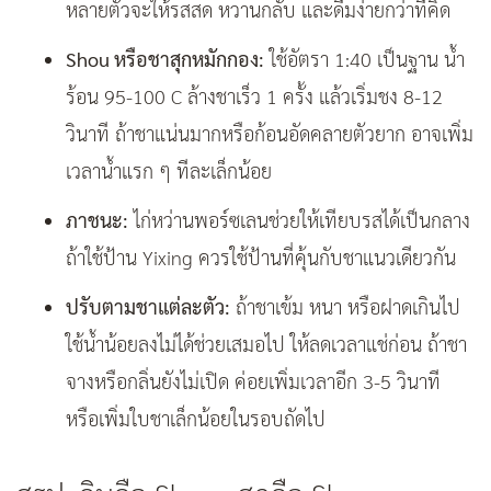
หลายตัวจะให้รสสด หวานกลับ และดื่มง่ายกว่าที่คิด
Shou หรือชาสุกหมักกอง:
ใช้อัตรา 1:40 เป็นฐาน น้ำ
ร้อน 95-100 C ล้างชาเร็ว 1 ครั้ง แล้วเริ่มชง 8-12
วินาที ถ้าชาแน่นมากหรือก้อนอัดคลายตัวยาก อาจเพิ่ม
เวลาน้ำแรก ๆ ทีละเล็กน้อย
ภาชนะ:
ไก่หว่านพอร์ซเลนช่วยให้เทียบรสได้เป็นกลาง
ถ้าใช้ป้าน Yixing ควรใช้ป้านที่คุ้นกับชาแนวเดียวกัน
ปรับตามชาแต่ละตัว:
ถ้าชาเข้ม หนา หรือฝาดเกินไป
ใช้น้ำน้อยลงไม่ได้ช่วยเสมอไป ให้ลดเวลาแช่ก่อน ถ้าชา
จางหรือกลิ่นยังไม่เปิด ค่อยเพิ่มเวลาอีก 3-5 วินาที
หรือเพิ่มใบชาเล็กน้อยในรอบถัดไป