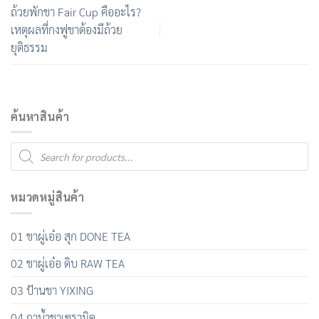
ถ้วยพักชา Fair Cup คืออะไร?
เหตุผลที่กงฟูชาต้องมีถ้วย
ยุติธรรม
ค้นหาสินค้า
Products
search
หมวดหมู่สินค้า
01 ชาผู่เอ๋อ สุก DONE TEA
02 ชาผู่เอ๋อ ดิบ RAW TEA
03 ป้านชา YIXING
04 กาน้ำชาเซรามิค