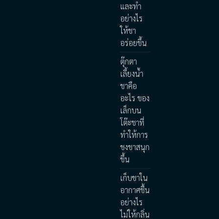
และทำ
อย่างไร
ให้ชา
อร่อยขึ้น
ตุ๊กตา
เลี้ยงน้ำ
ชาคือ
อะไร ของ
เล็กบน
โต๊ะชาที่
ทำให้การ
ชงชาสนุก
ขึ้น
เก็บชาใน
อากาศชื้น
อย่างไร
ไม่ให้กลิ่น