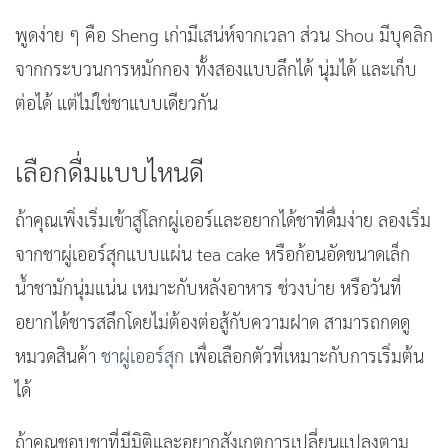
พูดง่าย ๆ คือ Sheng เก่ามีเสน่ห์จากเวลา ส่วน Shou มีบุคลิก
จากกระบวนการหมักกอง ทั้งสองแบบลึกได้ นุ่มได้ และเก็บ
ต่อได้ แต่ไม่ใช่ชาแบบเดียวกัน
เลือกดื่มแบบไหนดี
ถ้าคุณเพิ่งเริ่มเข้าสู่โลกผู่เออร์และอยากได้ชาที่ดื่มง่าย ลองเริ่ม
จากชาผู่เออร์สุกแบบแผ่น tea cake หรือก้อนอัดขนาดเล็ก
น้ำชามักนุ่มแน่น เหมาะกับหลังอาหาร ช่วงบ่าย หรือวันที่
อยากได้ชารสลึกโดยไม่ต้องต่อสู้กับความฝาด สามารถกดดู
หมวดสินค้า
ชาผู่เออร์สุก
เพื่อเลือกตัวที่เหมาะกับการเริ่มต้น
ได้
ถ้าคุณชอบชาที่มีมิติและอยากสังเกตการเปลี่ยนแปลงตาม