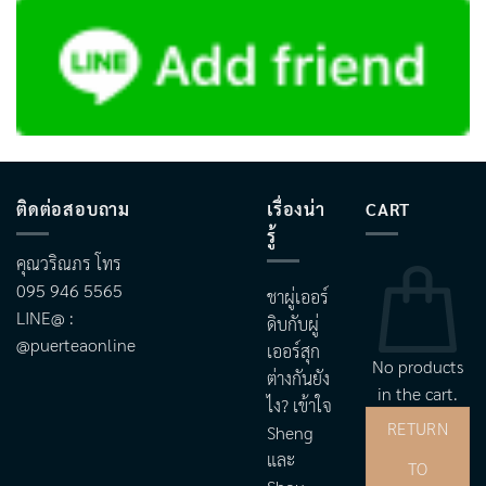
ติดต่อสอบถาม
เรื่องน่า
CART
รู้
คุณวริณภร โทร
095 946 5565
ชาผู่เออร์
LINE@ :
ดิบกับผู่
@puerteaonline
เออร์สุก
No products
ต่างกันยัง
in the cart.
ไง? เข้าใจ
RETURN
Sheng
และ
TO