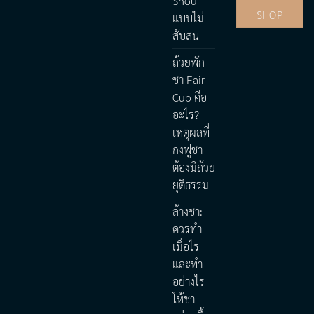
Shou
SHOP
แบบไม่
สับสน
ถ้วยพัก
ชา Fair
Cup คือ
อะไร?
เหตุผลที่
กงฟูชา
ต้องมีถ้วย
ยุติธรรม
ล้างชา:
ควรทำ
เมื่อไร
และทำ
อย่างไร
ให้ชา