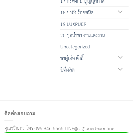
17 กระติกน้ำสูญญากาศ
18 ชาดัง ร้อยชนิด
19 LUXPUER
20 ชุดน้ำชา งานแต่งงาน
Uncategorized
ชาผู่เอ๋อ ต้าอี้
ปีที่ผลิต
ติดต่อสอบถาม
คุณวริณภร โทร 095 946 5565 LINE@ : @puerteaonline