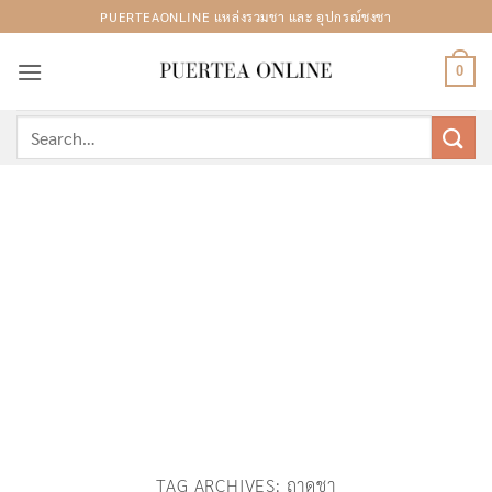
Skip
PUERTEAONLINE แหล่งรวมชา และ อุปกรณ์ชงชา
to
content
0
Search
for:
TAG ARCHIVES:
ถาดชา