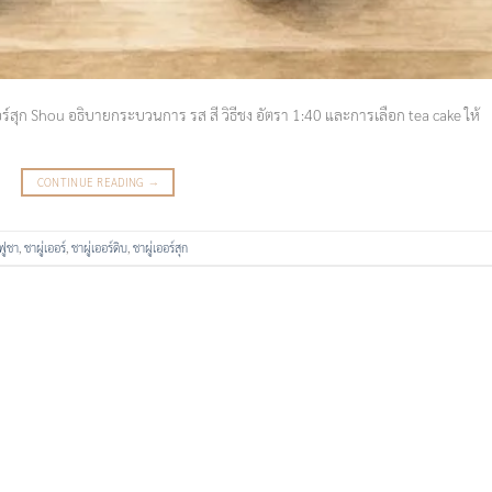
ออร์สุก Shou อธิบายกระบวนการ รส สี วิธีชง อัตรา 1:40 และการเลือก tea cake ให้
CONTINUE READING
→
ฟูชา
,
ชาผู่เออร์
,
ชาผู่เออร์ดิบ
,
ชาผู่เออร์สุก