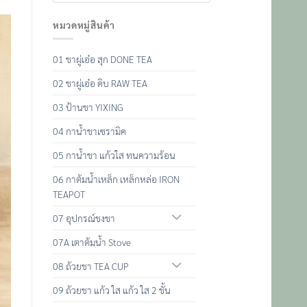
หมวดหมู่สินค้า
01 ชาผู่เอ๋อ สุก DONE TEA
02 ชาผู่เอ๋อ ดิบ RAW TEA
03 ป้านชา YIXING
04 กาน้ำชาเซรามิค
05 กาน้ำชา แก้วใส ทนความร้อน
06 กาต้มน้ำเหล็ก เหล็กหล่อ IRON
TEAPOT
07 อุปกรณ์ชงชา
07A เตาต้มน้ำ Stove
08 ถ้วยชา TEA CUP
09 ถ้วยชา แก้ว ใส แก้ว ใส 2 ชั้น