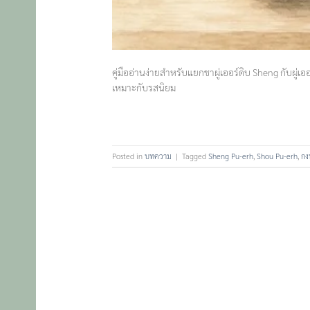
คู่มืออ่านง่ายสำหรับแยกชาผู่เออร์ดิบ Sheng กับผู่เ
เหมาะกับรสนิยม
Posted in
บทความ
|
Tagged
Sheng Pu-erh
,
Shou Pu-erh
,
กง