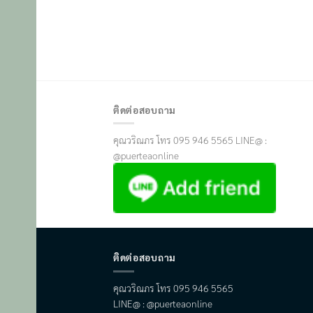
ติดต่อสอบถาม
คุณวริณภร โทร 095 946 5565 LINE@ :
@puerteaonline
ติดต่อสอบถาม
คุณวริณภร โทร 095 946 5565
LINE@ : @puerteaonline