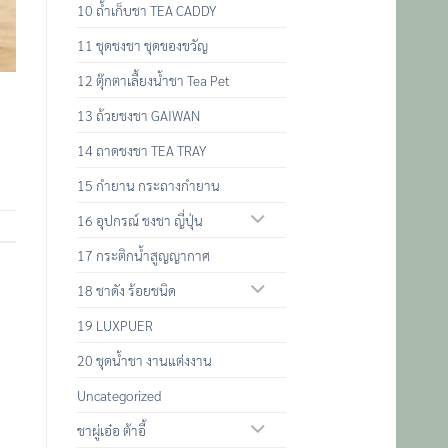
10 ถ้ำเก็บชา TEA CADDY
11 ชุดชงชา ชุดของขวัญ
12 ตุ๊กตาเลื้ยงน้ำชา Tea Pet
13 ถ้วยชงชา GAIWAN
14 ถาดชงชา TEA TRAY
15 กำยาน กระถางกำยาน
16 อุปกรณ์ ชงชา ญี่ปุ่น
17 กระติกน้ำสูญญากาศ
18 ชาดัง ร้อยชนิด
19 LUXPUER
20 ชุดน้ำชา งานแต่งงาน
Uncategorized
ชาผู่เอ๋อ ต้าอี้