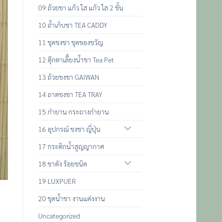
09 ถ้วยชา แก้ว ใส แก้ว ใส 2 ชั้น
10 ถ้ำเก็บชา TEA CADDY
11 ชุดชงชา ชุดของขวัญ
12 ตุ๊กตาเลื้ยงน้ำชา Tea Pet
13 ถ้วยชงชา GAIWAN
14 ถาดชงชา TEA TRAY
15 กำยาน กระถางกำยาน
16 อุปกรณ์ ชงชา ญี่ปุ่น
17 กระติกน้ำสูญญากาศ
18 ชาดัง ร้อยชนิด
19 LUXPUER
20 ชุดน้ำชา งานแต่งงาน
Uncategorized