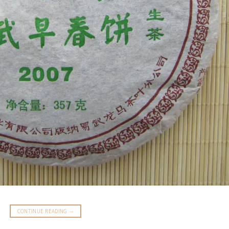
CONTINUE READING
→