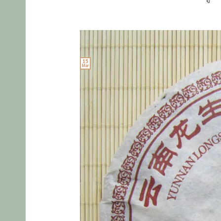
15
Mar