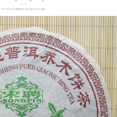
POSTED ON
MARCH 15, 2013
BY
CHAI