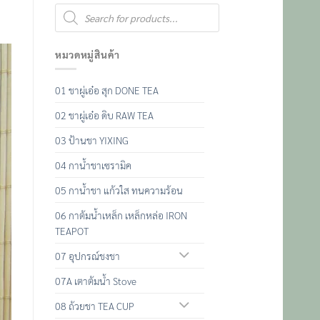
Products
search
หมวดหมู่สินค้า
01 ชาผู่เอ๋อ สุก DONE TEA
02 ชาผู่เอ๋อ ดิบ RAW TEA
03 ป้านชา YIXING
04 กาน้ำชาเซรามิค
05 กาน้ำชา แก้วใส ทนความร้อน
06 กาต้มน้ำเหล็ก เหล็กหล่อ IRON
TEAPOT
07 อุปกรณ์ชงชา
07A เตาต้มน้ำ Stove
08 ถ้วยชา TEA CUP