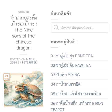
บทความ
ค้นหาสินค้า
ตำนานบุตรทั้ง
เก้าของมังกร :
Products
search
The Nine
sons of the
chinese
หมวดหมู่สินค้า
dragon
01 ชาผู่เอ๋อ สุก DONE TEA
POSTED ON
MAY 21,
2024
BY
PETERPTER
02 ชาผู่เอ๋อ ดิบ RAW TEA
03 ป้านชา YIXING
21
May
04 กาน้ำชาเซรามิค
05 กาน้ำชา แก้วใส ทนความร้อน
06 กาต้มน้ำเหล็ก เหล็กหล่อ IRON
TEAPOT