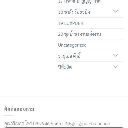
17 กระติกน้ำสูญญากาศ
18 ชาดัง ร้อยชนิด
19 LUXPUER
20 ชุดน้ำชา งานแต่งงาน
Uncategorized
ชาผู่เอ๋อ ต้าอี้
ปีที่ผลิต
ติดต่อสอบถาม
คุณวริณภร โทร 095 946 5565 LINE@ : @puerteaonline