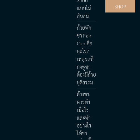
Shou
SHOP
แบบไม่
สับสน
ถ้วยพัก
ชา Fair
Cup คือ
อะไร?
เหตุผลที่
กงฟูชา
ต้องมีถ้วย
ยุติธรรม
ล้างชา:
ควรทำ
เมื่อไร
และทำ
อย่างไร
ให้ชา