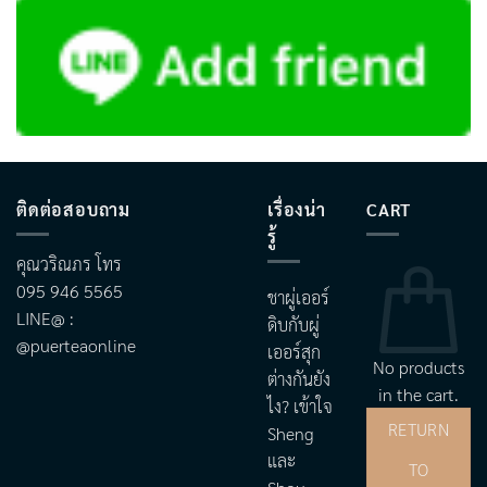
ติดต่อสอบถาม
เรื่องน่า
CART
รู้
คุณวริณภร โทร
095 946 5565
ชาผู่เออร์
LINE@ :
ดิบกับผู่
@puerteaonline
เออร์สุก
No products
ต่างกันยัง
in the cart.
ไง? เข้าใจ
RETURN
Sheng
และ
TO