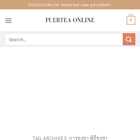
Skip
PUERTEAONLINE แหล่งรวมชา และ อุปกรณ์ชงชา
to
content
0
Search
for:
TAG ARCHIVES:
การชงชา พิธีชงชา