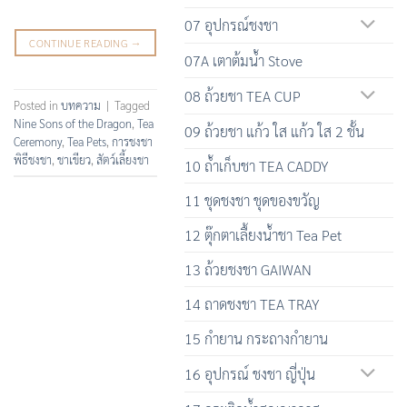
07 อุปกรณ์ชงชา
CONTINUE READING
→
07A เตาต้มน้ำ Stove
08 ถ้วยชา TEA CUP
Posted in
บทความ
|
Tagged
Nine Sons of the Dragon
,
Tea
09 ถ้วยชา แก้ว ใส แก้ว ใส 2 ชั้น
Ceremony
,
Tea Pets
,
การชงชา
พิธีชงชา
,
ชาเขียว
,
สัตว์เลี้ยงชา
10 ถ้ำเก็บชา TEA CADDY
11 ชุดชงชา ชุดของขวัญ
12 ตุ๊กตาเลื้ยงน้ำชา Tea Pet
13 ถ้วยชงชา GAIWAN
14 ถาดชงชา TEA TRAY
15 กำยาน กระถางกำยาน
16 อุปกรณ์ ชงชา ญี่ปุ่น