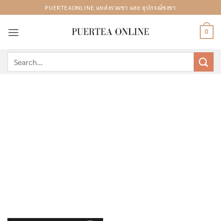
Skip
PUERTEAONLINE แหล่งรวมชา และ อุปกรณ์ชงชา
to
content
0
Search
for: