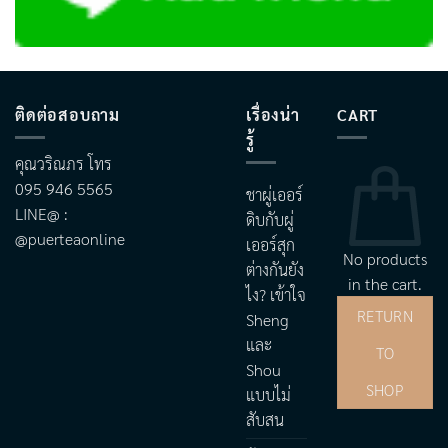
ติดต่อสอบถาม
เรื่องน่า
CART
รู้
คุณวริณภร โทร
095 946 5565
ชาผู่เออร์
LINE@ :
ดิบกับผู่
@puerteaonline
เออร์สุก
No products
ต่างกันยัง
in the cart.
ไง? เข้าใจ
RETURN
Sheng
และ
TO
Shou
SHOP
แบบไม่
สับสน