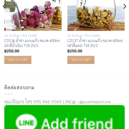
10 ถ้ำเก็บชา TEA CADDY
10 ถ้ำเก็บชา TEA CADDY
CD136 ถ้ำชา แบบแก้ว ขนาด 600ml
CD137 ถ้ำชา แบบแก้ว ขนาด 600ml
(ฝาสีน้ำเงิน) 718 25/2
(ฝาสีแดง) 718 25/2
฿
250.00
฿
250.00
ADD TO CART
ADD TO CART
ติดต่อสอบถาม
คุณวริณภร โทร 095 946 5565 LINE@ : @puerteaonline