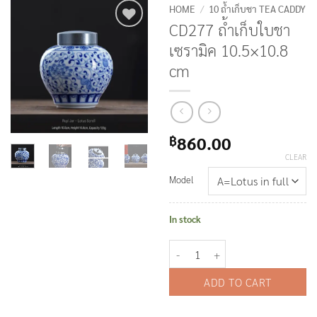
HOME
/
10 ถ้ำเก็บชา TEA CADDY
CD277 ถ้ำเก็บใบชา
Add to
เซรามิค 10.5×10.8
Wishlist
cm
860.00
฿
CLEAR
Model
In stock
CD277 ถ้ำเก็บใบชา เซรามิค 10.5×1
ADD TO CART