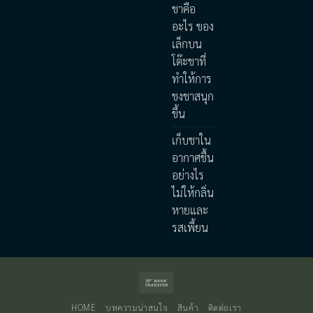
ชาคือ
อะไร ของ
เล็กบน
โต๊ะชาที่
ทำให้การ
ชงชาสนุก
ขึ้น
เก็บชาใน
อากาศชื้น
อย่างไร
ไม่ให้กลิ่น
หายและ
รสเพี้ยน
Bank
Transfer
HOME
บทความน่าสนใจ
สินค้า
ติดต่อเรา