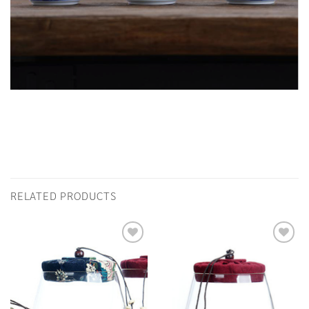
RELATED PRODUCTS
Add to
Add to
Wishlist
Wishlist