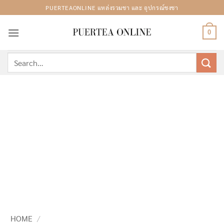
Skip
PUERTEAONLINE แหล่งรวมชา และ อุปกรณ์ชงชา
to
content
0
Search
for:
HOME
/