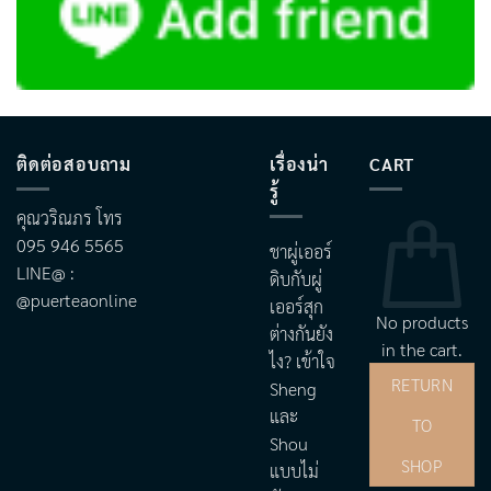
ติดต่อสอบถาม
เรื่องน่า
CART
รู้
คุณวริณภร โทร
095 946 5565
ชาผู่เออร์
LINE@ :
ดิบกับผู่
@puerteaonline
เออร์สุก
No products
ต่างกันยัง
in the cart.
ไง? เข้าใจ
RETURN
Sheng
และ
TO
Shou
SHOP
แบบไม่