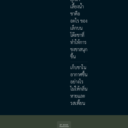
เลี้ยงน้ำ
ชาคือ
อะไร ของ
เล็กบน
โต๊ะชาที่
ทำให้การ
ชงชาสนุก
ขึ้น
เก็บชาใน
อากาศชื้น
อย่างไร
ไม่ให้กลิ่น
หายและ
รสเพี้ยน
Bank