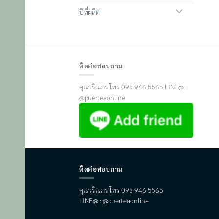
ปีที่ผลิต
ติดต่อสอบถาม
คุณวริณภร โทร 095 946 5565 LINE@ :
@puerteaonline
ติดต่อสอบถาม
คุณวริณภร โทร 095 946 5565
LINE@ : @puerteaonline