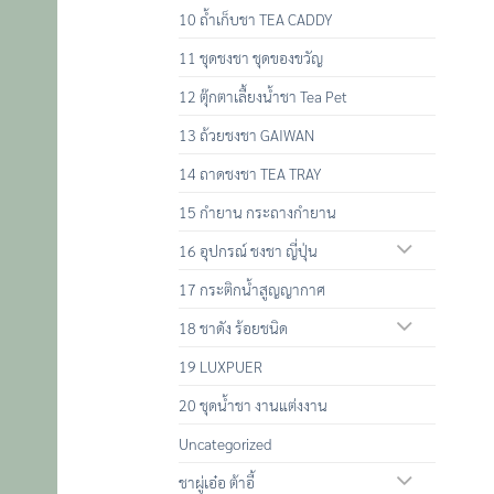
10 ถ้ำเก็บชา TEA CADDY
11 ชุดชงชา ชุดของขวัญ
12 ตุ๊กตาเลื้ยงน้ำชา Tea Pet
13 ถ้วยชงชา GAIWAN
14 ถาดชงชา TEA TRAY
15 กำยาน กระถางกำยาน
16 อุปกรณ์ ชงชา ญี่ปุ่น
17 กระติกน้ำสูญญากาศ
18 ชาดัง ร้อยชนิด
19 LUXPUER
20 ชุดน้ำชา งานแต่งงาน
Uncategorized
ชาผู่เอ๋อ ต้าอี้