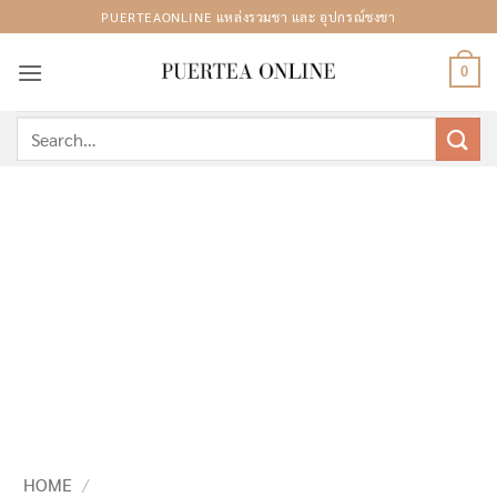
Skip
PUERTEAONLINE แหล่งรวมชา และ อุปกรณ์ชงชา
to
content
0
Search
for:
HOME
/