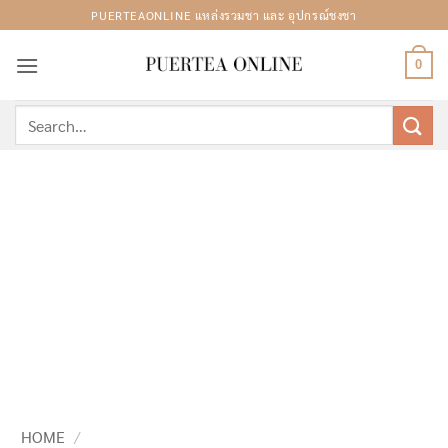
Skip
PUERTEAONLINE แหล่งรวมชา และ อุปกรณ์ชงชา
to
content
0
Search
for:
HOME
/