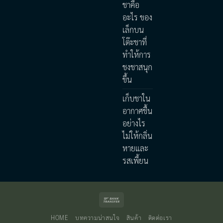
ชาคือ
อะไร ของ
เล็กบน
โต๊ะชาที่
ทำให้การ
ชงชาสนุก
ขึ้น
เก็บชาใน
อากาศชื้น
อย่างไร
ไม่ให้กลิ่น
หายและ
รสเพี้ยน
Bank
Transfer
HOME
บทความน่าสนใจ
สินค้า
ติดต่อเรา