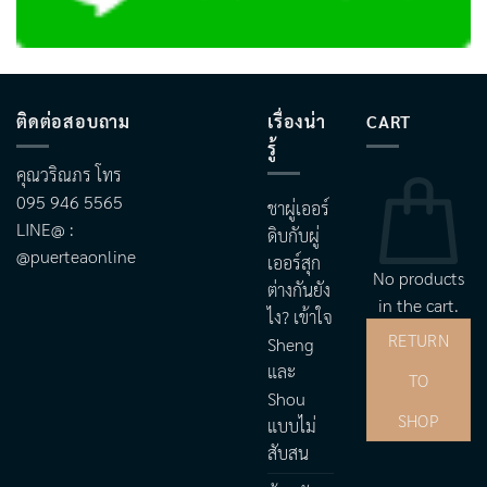
ติดต่อสอบถาม
เรื่องน่า
CART
รู้
คุณวริณภร โทร
095 946 5565
ชาผู่เออร์
LINE@ :
ดิบกับผู่
@puerteaonline
เออร์สุก
No products
ต่างกันยัง
in the cart.
ไง? เข้าใจ
RETURN
Sheng
และ
TO
Shou
SHOP
แบบไม่
สับสน