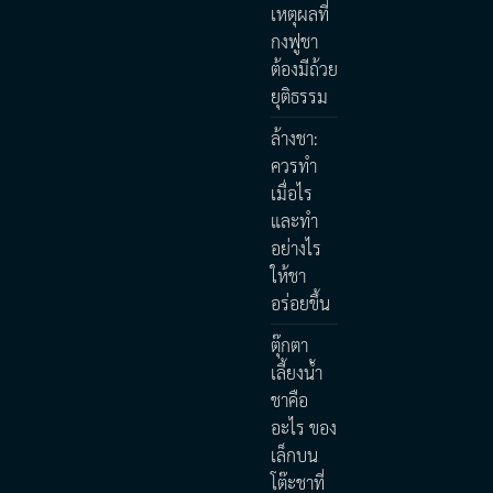
เหตุผลที่
กงฟูชา
ต้องมีถ้วย
ยุติธรรม
ล้างชา:
ควรทำ
เมื่อไร
และทำ
อย่างไร
ให้ชา
อร่อยขึ้น
ตุ๊กตา
เลี้ยงน้ำ
ชาคือ
อะไร ของ
เล็กบน
โต๊ะชาที่