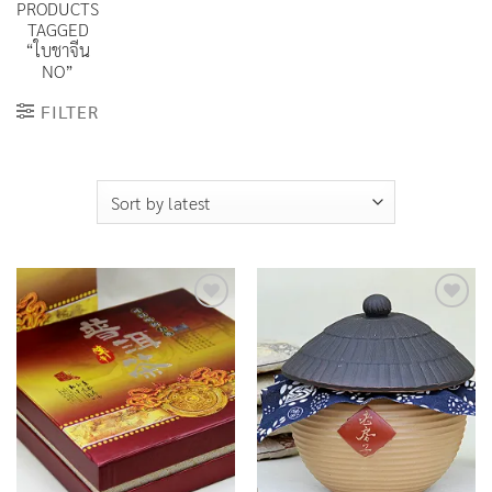
PRODUCTS
TAGGED
“ใบชาจีน
NO”
FILTER
Add to
Add to
Wishlist
Wishlist