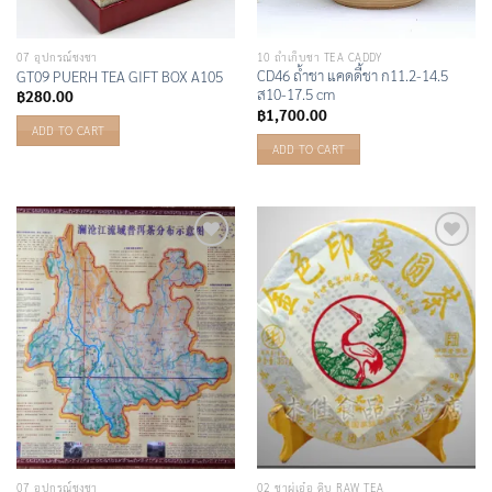
07 อุปกรณ์ชงชา
10 ถ้ำเก็บชา TEA CADDY
CD46 ถ้ำชา แคดดี้ชา ก11.2-14.5
GT09 PUERH TEA GIFT BOX A105
ส10-17.5 cm
฿
280.00
฿
1,700.00
ADD TO CART
ADD TO CART
Add to
Add to
Wishlist
Wishlist
07 อุปกรณ์ชงชา
02 ชาผู่เอ๋อ ดิบ RAW TEA