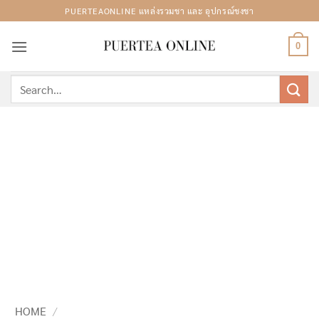
Skip
PUERTEAONLINE แหล่งรวมชา และ อุปกรณ์ชงชา
to
content
0
Search
for:
HOME
/