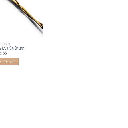
ปกรณ์ชงชา
 แปรงปัด ป้านชา
0.00
DD TO CART