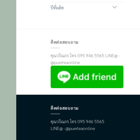
ปีที่ผลิต
ติดต่อสอบถาม
คุณวริณภร โทร 095 946 5565 LINE@ :
@puerteaonline
ติดต่อสอบถาม
คุณวริณภร โทร 095 946 5565
LINE@ : @puerteaonline