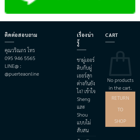
ติดต่อสอบถาม
เรื่องน่า
CART
รู้
คุณวริณภร โทร
095 946 5565
ชาผู่เออร์
LINE@ :
ดิบกับผู่
@puerteaonline
เออร์สุก
No products
ต่างกันยัง
in the cart.
ไง? เข้าใจ
RETURN
Sheng
และ
TO
Shou
SHOP
แบบไม่
สับสน