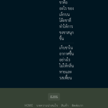
ชาคือ
อะไร ของ
เล็กบน
โต๊ะชาที่
ทำให้การ
ชงชาสนุก
ขึ้น
เก็บชาใน
อากาศชื้น
อย่างไร
ไม่ให้กลิ่น
หายและ
รสเพี้ยน
Bank
Transfer
HOME
บทความน่าสนใจ
สินค้า
ติดต่อเรา