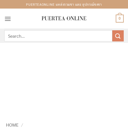
Skip
PUERTEAONLINE แหล่งรวมชา และ อุปกรณ์ชงชา
to
content
0
Search
for:
HOME
/