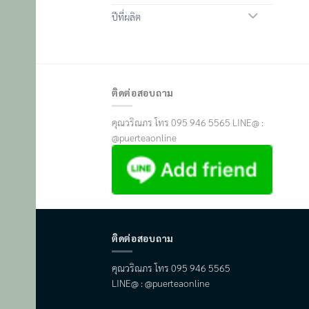
ปีที่ผลิต
ติดต่อสอบถาม
คุณวริณภร โทร 095 946 5565 LINE@ :
@puerteaonline
ติดต่อสอบถาม
คุณวริณภร โทร 095 946 5565
LINE@ : @puerteaonline