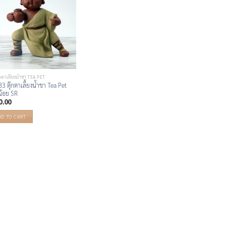
๊กตาเลื้ยงน้ำชา TEA PET
3 ตุ๊กตาเลื้ยงน้ำชา Tea Pet
้อย SR
0.00
DD TO CART