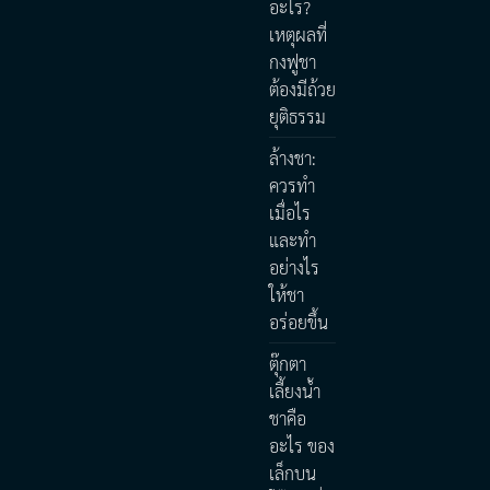
อะไร?
เหตุผลที่
กงฟูชา
ต้องมีถ้วย
ยุติธรรม
ล้างชา:
ควรทำ
เมื่อไร
และทำ
อย่างไร
ให้ชา
อร่อยขึ้น
ตุ๊กตา
เลี้ยงน้ำ
ชาคือ
อะไร ของ
เล็กบน