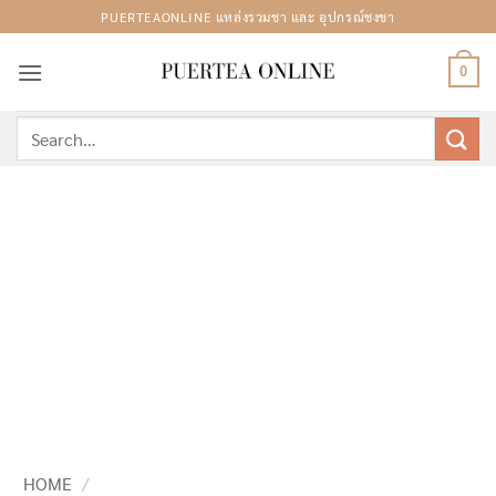
Skip
PUERTEAONLINE แหล่งรวมชา และ อุปกรณ์ชงชา
to
content
0
Search
for:
HOME
/