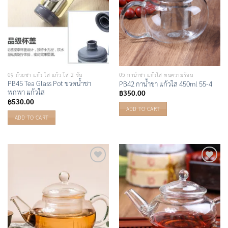
09 ถ้วยชา แก้ว ใส แก้ว ใส 2 ชั้น
05 กาน้ำชา แก้วใส ทนความร้อน
PB45 Tea Glass Pot ขวดน้ำชา
PB42 กาน้ำชา แก้วใส 450ml 55-4
พกพา แก้วใส
฿
350.00
฿
530.00
ADD TO CART
ADD TO CART
Add to
Add to
Wishlist
Wishlist