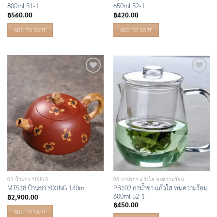
800ml 51-1
650ml 52-1
฿
560.00
฿
420.00
ADD TO CART
ADD TO CART
Add to
Add to
Wishlist
Wishlist
03 ป้านชา YIXING
05 กาน้ำชา แก้วใส ทนความร้อน
PB102 กาน้ำชา แก้วใส ทนความร้อน
MT518 ป้านชา YIXING 140ml
600ml 52-1
฿
2,900.00
฿
450.00
ADD TO CART