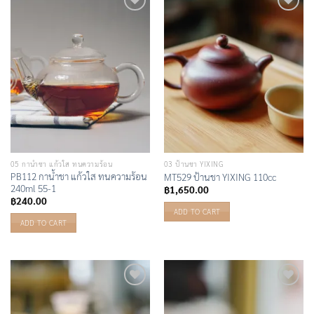
Add to
Add to
Wishlist
Wishlist
05 กาน้ำชา แก้วใส ทนความร้อน
03 ป้านชา YIXING
PB112 กาน้ำชา แก้วใส ทนความร้อน
MT529 ป้านชา YIXING 110cc
240ml 55-1
฿
1,650.00
฿
240.00
ADD TO CART
ADD TO CART
Add to
Add to
Wishlist
Wishlist