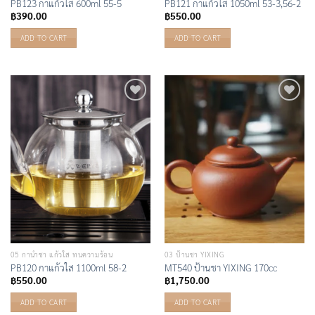
PB123 กาแก้วใส 600ml 55-5
PB121 กาแก้วใส 1050ml 53-3,56-2
฿
390.00
฿
550.00
ADD TO CART
ADD TO CART
Add to
Add to
Wishlist
Wishlist
05 กาน้ำชา แก้วใส ทนความร้อน
03 ป้านชา YIXING
PB120 กาแก้วใส 1100ml 58-2
MT540 ป้านชา YIXING 170cc
฿
550.00
฿
1,750.00
ADD TO CART
ADD TO CART