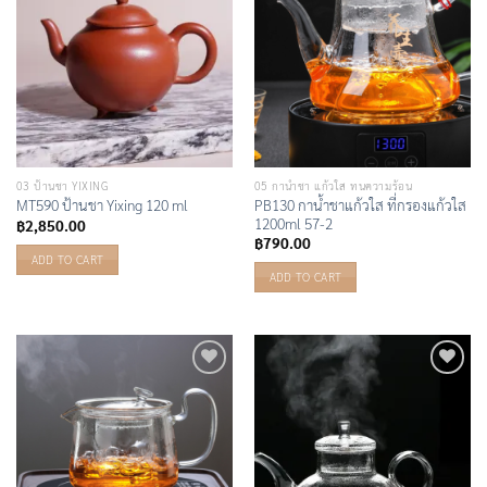
03 ป้านชา YIXING
05 กาน้ำชา แก้วใส ทนความร้อน
PB130 กาน้ำชาแก้วใส ที่กรองแก้วใส
MT590 ป้านชา Yixing 120 ml
1200ml 57-2
฿
2,850.00
฿
790.00
ADD TO CART
ADD TO CART
Add to
Add to
Wishlist
Wishlist