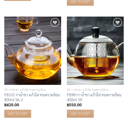
ADD TO CART
Add to
Add to
Wishlist
Wishlist
05 กาน้ำชา แก้วใส ทนความร้อน
05 กาน้ำชา แก้วใส ทนความร้อน
PB101 กาน้ำชา แก้วใส ทนความร้อน
PB98 กา น้ำชา แก้วใส ทนความร้อน
800ml 56-2
400ml SR
฿
420.00
฿
550.00
ADD TO CART
ADD TO CART