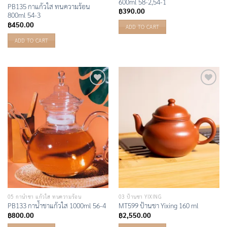
600ml 58-2,54-1
PB135 กาแก้วใส ทนความร้อน
฿
390.00
800ml 54-3
฿
450.00
ADD TO CART
ADD TO CART
Add to
Add to
Wishlist
Wishlist
05 กาน้ำชา แก้วใส ทนความร้อน
03 ป้านชา YIXING
PB133 กาน้ำชาแก้วใส 1000ml 56-4
MT599 ป้านชา Yixing 160 ml
฿
800.00
฿
2,550.00