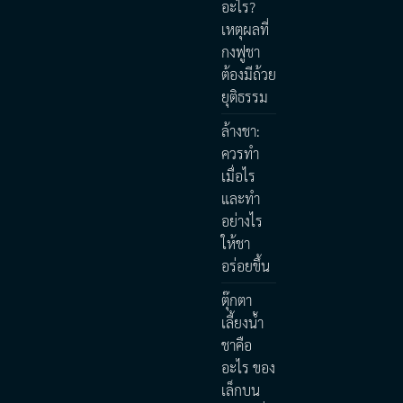
อะไร?
เหตุผลที่
กงฟูชา
ต้องมีถ้วย
ยุติธรรม
ล้างชา:
ควรทำ
เมื่อไร
และทำ
อย่างไร
ให้ชา
อร่อยขึ้น
ตุ๊กตา
เลี้ยงน้ำ
ชาคือ
อะไร ของ
เล็กบน