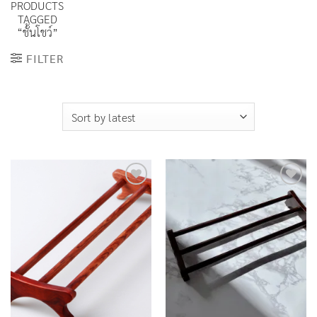
PRODUCTS
TAGGED
“ชั้นโชว์”
FILTER
Add to
Add to
Wishlist
Wishlist