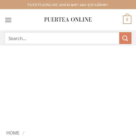
Skip
PUERTEAONLINE แหล่งรวมชา และ อุปกรณ์ชงชา
to
content
0
Search
for:
HOME
/