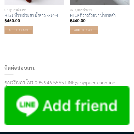
07 อุปกรณ์ชงชา
07 อุปกรณ์ชงชา
HT21 ที่วางถ้วยชา น้ำตาล kk14-4
HT19 ที่วางถ้วยชา น้ำตาลดำ
฿
460.00
฿
460.00
ADD TO CART
ADD TO CART
ติดต่อสอบถาม
คุณวริณภร โทร 095 946 5565 LINE@ : @puerteaonline