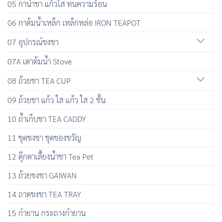
05 กาน้ำชา แก้วใส ทนความร้อน
06 กาต้มน้ำเหล็ก เหล็กหล่อ IRON TEAPOT
07 อุปกรณ์ชงชา
07A เตาต้มน้ำ Stove
08 ถ้วยชา TEA CUP
09 ถ้วยชา แก้ว ใส แก้ว ใส 2 ชั้น
10 ถ้ำเก็บชา TEA CADDY
11 ชุดชงชา ชุดของขวัญ
12 ตุ๊กตาเลื้ยงน้ำชา Tea Pet
13 ถ้วยชงชา GAIWAN
14 ถาดชงชา TEA TRAY
15 กำยาน กระถางกำยาน