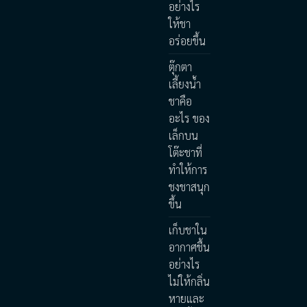
อย่างไร
ให้ชา
อร่อยขึ้น
ตุ๊กตา
เลี้ยงน้ำ
ชาคือ
อะไร ของ
เล็กบน
โต๊ะชาที่
ทำให้การ
ชงชาสนุก
ขึ้น
เก็บชาใน
อากาศชื้น
อย่างไร
ไม่ให้กลิ่น
หายและ