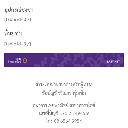
อุปกรณ์ชงชา
[table id=3 /]
ถ้วยชา
[table id=9 /]
ชำระเงินผ่านธนาคารหรือตู้ ATM
ชื่อบัญชี วริณภร พุ่มเข็ม
ธนาคารไทยพาณิชย์ สาขาพาราไดซ์
เลขที่บัญชี
175 2 24946 9
โทร 08 6564 9954