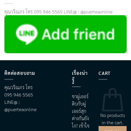
คุณวริณภร โทร 095 946 5565 LINE@ : @puerteaonline
ติดต่อสอบถาม
เรื่องน่า
CART
รู้
คุณวริณภร โทร
095 946 5565
ชาผู่เออร์
LINE@ :
ดิบกับผู่
@puerteaonline
เออร์สุก
No products
ต่างกันยัง
in the cart.
ไง? เข้าใจ