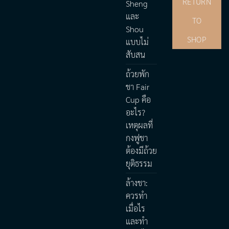
RETURN
Sheng
และ
TO
Shou
SHOP
แบบไม่
สับสน
ถ้วยพัก
ชา Fair
Cup คือ
อะไร?
เหตุผลที่
กงฟูชา
ต้องมีถ้วย
ยุติธรรม
ล้างชา:
ควรทำ
เมื่อไร
และทำ