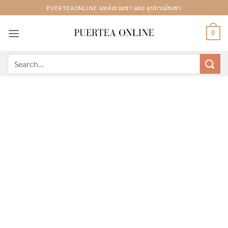
Skip
PUERTEAONLINE แหล่งรวมชา และ อุปกรณ์ชงชา
to
content
0
Search
for: