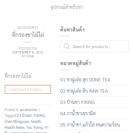
อุปกรณ์สำหรับชา
ACCESSORIES
ค้นหาสินค้า
ที่กรองชาไม้ไผ่
Products
search
POSTED ON
SEPTEMBER 9, 2012
BY
CHAI
หมวดหมู่สินค้า
ที่กรองชาไม้ไผ่
01 ชาผู่เอ๋อ สุก DONE TEA
CONTINUE READING
→
02 ชาผู่เอ๋อ ดิบ RAW TEA
03 ป้านชา YIXING
Posted in
accessories
|
04 กาน้ำชาเซรามิค
Tagged
03 ป้านชา YIXING
,
Chen Mingyuan
,
health
,
05 กาน้ำชา แก้วใส ทนความร้อน
Health News
,
Tea
,
Yixing
,
กา