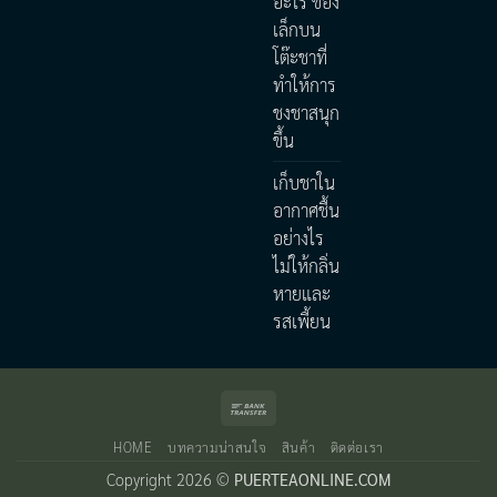
อะไร ของ
เล็กบน
โต๊ะชาที่
ทำให้การ
ชงชาสนุก
ขึ้น
เก็บชาใน
อากาศชื้น
อย่างไร
ไม่ให้กลิ่น
หายและ
รสเพี้ยน
Bank
Transfer
HOME
บทความน่าสนใจ
สินค้า
ติดต่อเรา
Copyright 2026 ©
PUERTEAONLINE.COM