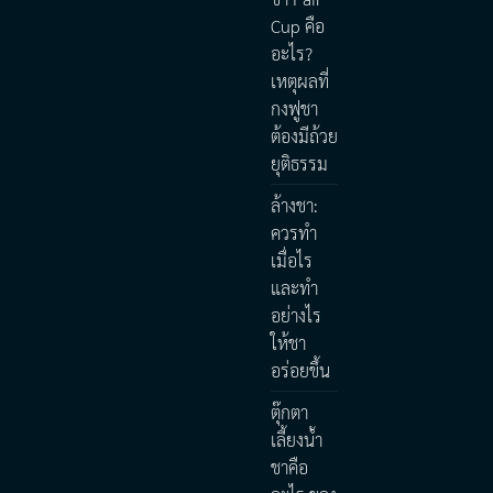
Cup คือ
อะไร?
เหตุผลที่
กงฟูชา
ต้องมีถ้วย
ยุติธรรม
ล้างชา:
ควรทำ
เมื่อไร
และทำ
อย่างไร
ให้ชา
อร่อยขึ้น
ตุ๊กตา
เลี้ยงน้ำ
ชาคือ