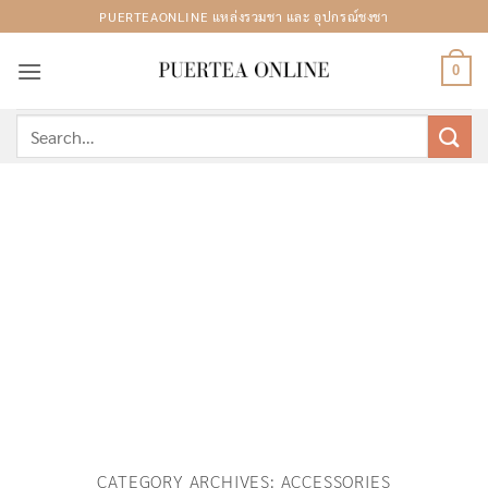
Skip
PUERTEAONLINE แหล่งรวมชา และ อุปกรณ์ชงชา
to
content
0
Search
for:
CATEGORY ARCHIVES:
ACCESSORIES