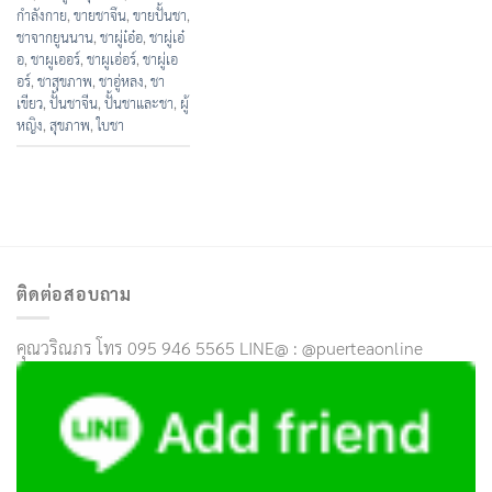
กำลังกาย
,
ขายชาจึน
,
ขายปั้นชา
,
ชาจากยูนนาน
,
ชาผู่เ๋อ๋อ
,
ชาผู่เอ๋
อ
,
ชาผูเออร์
,
ชาผูเอ่อร์
,
ชาผู่เอ
อร์
,
ชาสุขภาพ
,
ชาอู่หลง
,
ชา
เขียว
,
ปั้นชาจีน
,
ปั้นชาและชา
,
ผู้
หญิง
,
สุขภาพ
,
ใบชา
ติดต่อสอบถาม
คุณวริณภร โทร 095 946 5565 LINE@ : @puerteaonline