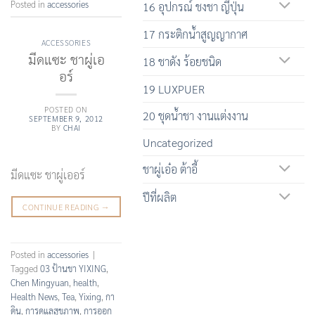
Posted in
accessories
16 อุปกรณ์ ชงชา ญี่ปุ่น
17 กระติกน้ำสูญญากาศ
ACCESSORIES
มีดแซะ ชาผู่เอ
18 ชาดัง ร้อยชนิด
อร์
19 LUXPUER
POSTED ON
20 ชุดน้ำชา งานแต่งงาน
SEPTEMBER 9, 2012
BY
CHAI
Uncategorized
ชาผู่เอ๋อ ต้าอี้
มีดแซะ ชาผู่เออร์
ปีที่ผลิต
CONTINUE READING
→
Posted in
accessories
|
Tagged
03 ป้านชา YIXING
,
Chen Mingyuan
,
health
,
Health News
,
Tea
,
Yixing
,
กา
ดิน
,
การดูแลสุขภาพ
,
การออก