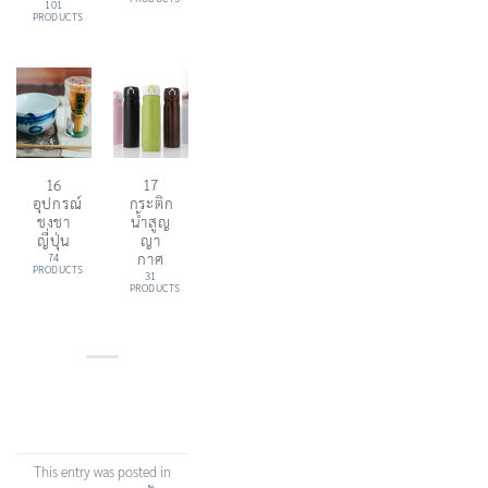
101
PRODUCTS
16
17
อุปกรณ์
กระติก
ชงชา
น้ำสูญ
ญี่ปุ่น
ญา
กาศ
74
PRODUCTS
31
PRODUCTS
This entry was posted in