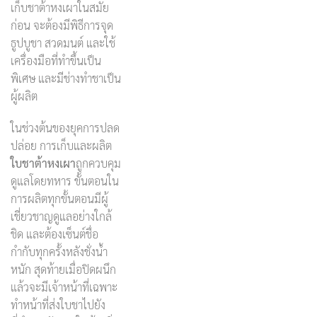
เก็บชาต้าหงเผาในสมัย
ก่อน จะต้องมีพิธีการจุด
ธูปบูชา สวดมนต์ และใช้
เครื่องมือที่ทำขึ้นเป็น
พิเศษ และมีช่างทำชาเป็น
ผู้ผลิต
ในช่วงต้นของยุคการปลด
ปล่อย การเก็บและผลิต
ใบชาต้าหงเผา
ถูกควบคุม
ดูแลโดยทหาร ขั้นตอนใน
การผลิตทุกขั้นตอนมีผู้
เชี่ยวชาญดูแลอย่างใกล้
ชิด และต้องเซ็นต์ชื่อ
กำกับทุกครั้งหลังชั่งน้ำ
หนัก สุดท้ายเมื่อปิดผนึก
แล้วจะมีเจ้าหน้าที่เฉพาะ
ทำหน้าที่ส่งใบชาไปยัง