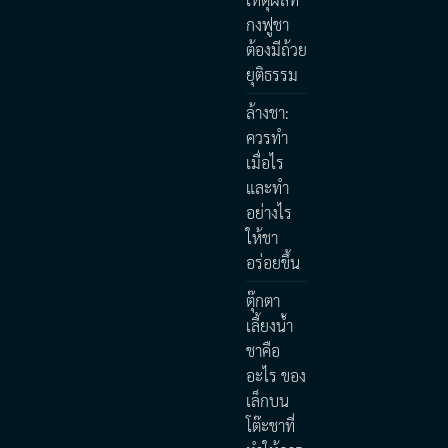
กงฟูชา
ต้องมีถ้วย
ยุติธรรม
ล้างชา:
ควรทำ
เมื่อไร
และทำ
อย่างไร
ให้ชา
อร่อยขึ้น
ตุ๊กตา
เลี้ยงน้ำ
ชาคือ
อะไร ของ
เล็กบน
โต๊ะชาที่