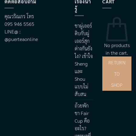
ติดต่อสอบถาม
เรื่องน่า
CART
รู้
คุณวริณภร โทร
095 946 5565
ชาผู่เออร์
LINE@ :
ดิบกับผู่
@puerteaonline
เออร์สุก
No products
ต่างกันยัง
in the cart.
ไง? เข้าใจ
RETURN
Sheng
และ
TO
Shou
SHOP
แบบไม่
สับสน
ถ้วยพัก
ชา Fair
Cup คือ
อะไร?
เหตุผลที่