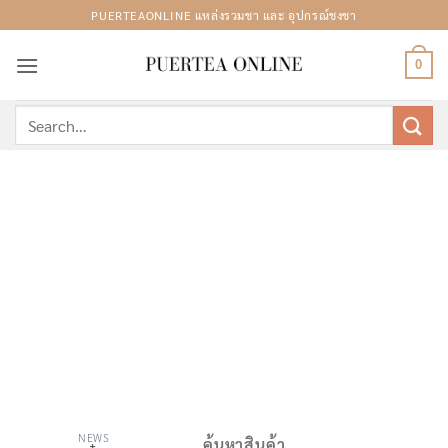
Skip
PUERTEAONLINE แหล่งรวมชา และ อุปกรณ์ชงชา
to
content
0
Search
for:
NEWS
ค้นหาสินค้า