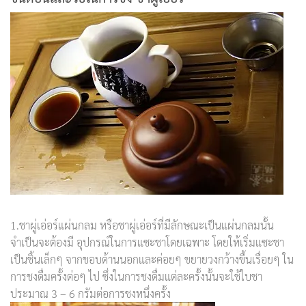
1.ชาผู่เอ่อร์แผ่นกลม หรือชาผู่เอ่อร์ที่มีลักษณะเป็นแผ่นกลมนั้น
จำเป็นจะต้องมี อุปกรณ์ในการแซะชาโดยเฉพาะ โดยให้เริ่มแซะชา
เป็นชิ้นเล็กๆ จากขอบด้านนอกและค่อยๆ ขยายวงกว้างขึ้นเรื่อยๆ ใน
การชงดื่มครั้งต่อๆ ไป ซึ่งในการชงดื่มแต่ละครั้งนั้นจะใช้ใบชา
ประมาณ 3 – 6 กรัมต่อการชงหนึ่งครั้ง