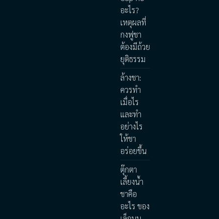
อะไร?
เหตุผลที่
กงฟูชา
ต้องมีถ้วย
ยุติธรรม
ล้างชา:
ควรทำ
เมื่อไร
และทำ
อย่างไร
ให้ชา
อร่อยขึ้น
ตุ๊กตา
เลี้ยงน้ำ
ชาคือ
อะไร ของ
เล็กบน