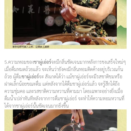
5.ความหอมของ
ชาผู่เอ่อร์
จะมีกลิ่นชัดเจนมากหลังการชงเสร็จใหม่ๆ
เมื่อดื่มหมดถ้วยแล้ว จะเห็นว่ายังคงมีกลิ่นหอมติดค้างอยู่บริเวณก้น
ถ้วย ผู้ดื่ม
ชาผู่เอ่อร์
จะ สังเกตได้ว่า แม้ชาผู่เอ่อร์จะมีรสชาติขมหรือ
ฝาดเล็กน้อยขณะดื่ม แต่หลังจากได้ดื่มชาผู่เอ่อร์แล้ว จะรู้สึกได้ถึง
ความชุ่มคอ และรสชาติความหวานที่ตามมา โดยเฉพาะอย่างยิ่งเมื่อ
ดื่มน้ำเปล่าทันทีหลังจากการดื่มชาผู่เอ่อร์ จะทำให้ความหอมหวานที่
ได้จากชาผู่เอ่อร์นั้นชัดเจนมากยิ่งขึ้น