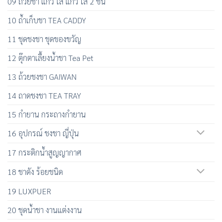
09 ถ้วยชา แก้ว ใส แก้ว ใส 2 ชั้น
10 ถ้ำเก็บชา TEA CADDY
11 ชุดชงชา ชุดของขวัญ
12 ตุ๊กตาเลื้ยงน้ำชา Tea Pet
13 ถ้วยชงชา GAIWAN
14 ถาดชงชา TEA TRAY
15 กำยาน กระถางกำยาน
16 อุปกรณ์ ชงชา ญี่ปุ่น
17 กระติกน้ำสูญญากาศ
18 ชาดัง ร้อยชนิด
19 LUXPUER
20 ชุดน้ำชา งานแต่งงาน