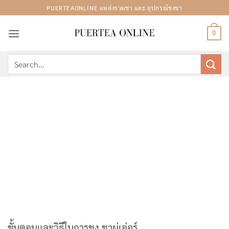
Skip
PUERTEAONLINE แหล่งรวมชา และ อุปกรณ์ชงชา
to
content
0
Search
for:
ขั้นตอนและวิธีในการชง ชาผู่เอ่อร์