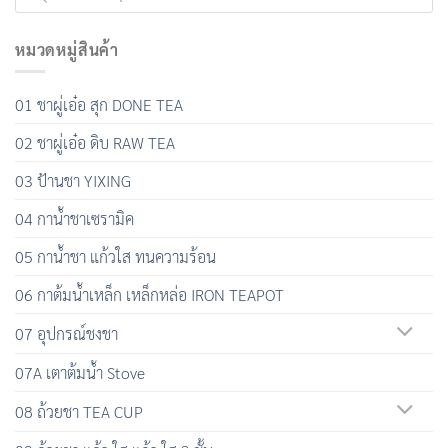
หมวดหมู่สินค้า
01 ชาผู่เอ๋อ สุก DONE TEA
02 ชาผู่เอ๋อ ดิบ RAW TEA
03 ป้านชา YIXING
04 กาน้ำชาเซรามิค
05 กาน้ำชา แก้วใส ทนความร้อน
06 กาต้มน้ำเหล็ก เหล็กหล่อ IRON TEAPOT
07 อุปกรณ์ชงชา
07A เตาต้มน้ำ Stove
08 ถ้วยชา TEA CUP