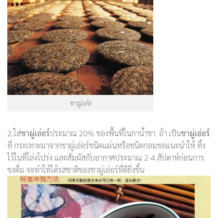
ชาผู่เอ๋อ
2.ใส่
ชาผู่เอ่อร์
ประมาณ 20% ของพื้นที่ในกาน้ำชา ถ้า เป็น
ชาผู่เอ่อร์
ที่ กระเทาะมาจากชาผู่เอ่อร์ชนิดแผ่นหรือชนิดกลมขอแนะนำให้ ทิ้ง
ไว้ในที่โล่งโปร่ง และสัมผัสกับอากาศประมาณ 2-4 สัปดาห์ก่อนการ
ชงดื่ม จะทำให้ได้รสชาติของชาผู่เอ่อร์ที่ดียิ่งขึ้น