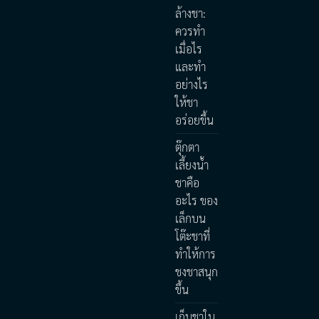
ล้างชา:
ควรทำ
เมื่อไร
และทำ
อย่างไร
ให้ชา
อร่อยขึ้น
ตุ๊กตา
เลี้ยงน้ำ
ชาคือ
อะไร ของ
เล็กบน
โต๊ะชาที่
ทำให้การ
ชงชาสนุก
ขึ้น
เก็บชาใน