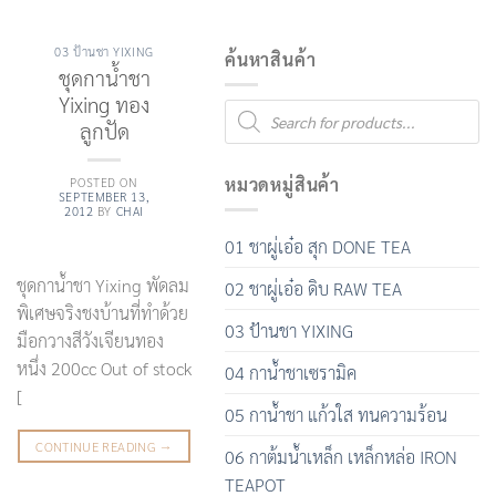
03 ป้านชา YIXING
ค้นหาสินค้า
ชุดกาน้ำชา
Yixing ทอง
Products
search
ลูกปัด
หมวดหมู่สินค้า
POSTED ON
SEPTEMBER 13,
2012
BY
CHAI
01 ชาผู่เอ๋อ สุก DONE TEA
ชุดกาน้ำชา Yixing พัดลม
02 ชาผู่เอ๋อ ดิบ RAW TEA
พิเศษจริงชงบ้านที่ทำด้วย
03 ป้านชา YIXING
มือกวางสีวังเจียนทอง
หนึ่ง 200cc Out of stock
04 กาน้ำชาเซรามิค
[
05 กาน้ำชา แก้วใส ทนความร้อน
CONTINUE READING
→
06 กาต้มน้ำเหล็ก เหล็กหล่อ IRON
TEAPOT