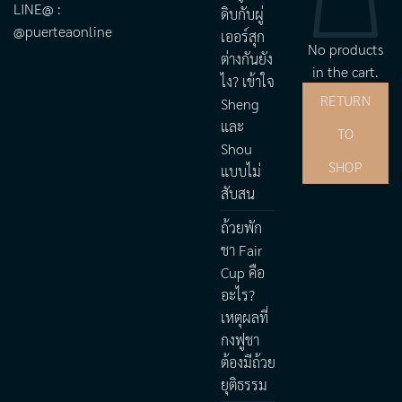
LINE@ :
ดิบกับผู่
@puerteaonline
เออร์สุก
No products
ต่างกันยัง
in the cart.
ไง? เข้าใจ
RETURN
Sheng
และ
TO
Shou
SHOP
แบบไม่
สับสน
ถ้วยพัก
ชา Fair
Cup คือ
อะไร?
เหตุผลที่
กงฟูชา
ต้องมีถ้วย
ยุติธรรม