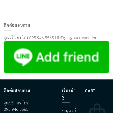
ติดต่อสอบถาม
คุณวริณภร โทร 095 946 5565 LINE@ : @puerteaonline
ติดต่อสอบถาม
เรื่องน่า
CART
รู้
คุณวริณภร โทร
095 946 5565
ชาผู่เออร์