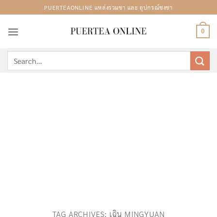
Skip
PUERTEAONLINE แหล่งรวมชา และ อุปกรณ์ชงชา
to
content
0
Search
for:
TAG ARCHIVES:
เฉิน MINGYUAN