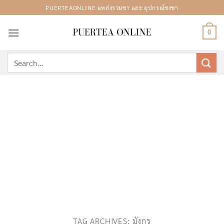
Skip
PUERTEAONLINE แหล่งรวมชา และ อุปกรณ์ชงชา
to
content
0
Search
for:
TAG ARCHIVES:
มังกร