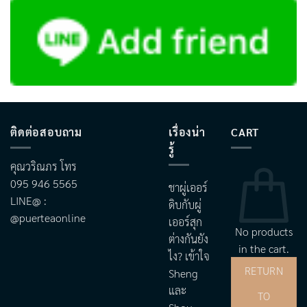
ติดต่อสอบถาม
เรื่องน่า
CART
รู้
คุณวริณภร โทร
095 946 5565
ชาผู่เออร์
LINE@ :
ดิบกับผู่
@puerteaonline
เออร์สุก
No products
ต่างกันยัง
in the cart.
ไง? เข้าใจ
RETURN
Sheng
และ
TO