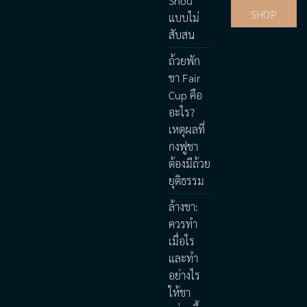
Shou
SHOP
แบบไม่
สับสน
ถ้วยพัก
ชา Fair
Cup คือ
อะไร?
เหตุผลที่
กงฟูชา
ต้องมีถ้วย
ยุติธรรม
ล้างชา:
ควรทำ
เมื่อไร
และทำ
อย่างไร
ให้ชา