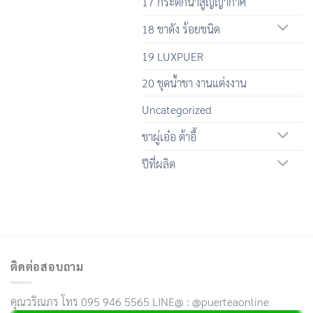
17 กระติกน้ำสูญญากาศ
18 ชาดัง ร้อยชนิด
19 LUXPUER
20 ชุดน้ำชา งานแต่งงาน
Uncategorized
ชาผู่เอ๋อ ต้าอี้
ปีที่ผลิต
ติดต่อสอบถาม
คุณวริณภร โทร 095 946 5565 LINE@ : @puerteaonline