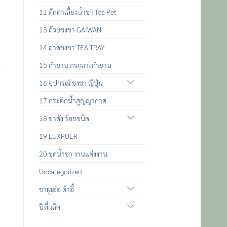
12 ตุ๊กตาเลื้ยงน้ำชา Tea Pet
13 ถ้วยชงชา GAIWAN
14 ถาดชงชา TEA TRAY
15 กำยาน กระถางกำยาน
16 อุปกรณ์ ชงชา ญี่ปุ่น
17 กระติกน้ำสูญญากาศ
18 ชาดัง ร้อยชนิด
19 LUXPUER
20 ชุดน้ำชา งานแต่งงาน
Uncategorized
ชาผู่เอ๋อ ต้าอี้
ปีที่ผลิต