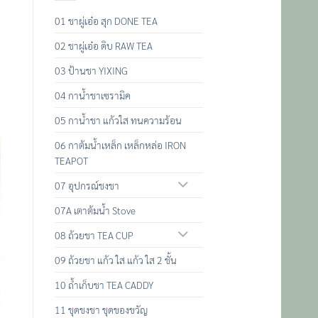
01 ชาผู่เอ๋อ สุก DONE TEA
02 ชาผู่เอ๋อ ดิบ RAW TEA
03 ป้านชา YIXING
04 กาน้ำชาเซรามิค
05 กาน้ำชา แก้วใส ทนความร้อน
06 กาต้มน้ำเหล็ก เหล็กหล่อ IRON
TEAPOT
07 อุปกรณ์ชงชา
07A เตาต้มน้ำ Stove
08 ถ้วยชา TEA CUP
09 ถ้วยชา แก้ว ใส แก้ว ใส 2 ชั้น
10 ถ้ำเก็บชา TEA CADDY
11 ชุดชงชา ชุดของขวัญ