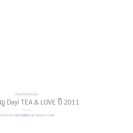
UNCATEGORIZED
ญ Dayi TEA & LOVE ปี 2011
POSTED ON
SEPTEMBER 19, 2012
BY
CHAI