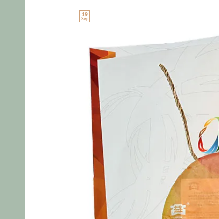
19
Sep