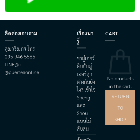
ติดต่อสอบถาม
เรื่องน่า
CART
รู้
คุณวริณภร โทร
095 946 5565
ชาผู่เออร์
LINE@ :
ดิบกับผู่
@puerteaonline
เออร์สุก
No products
ต่างกันยัง
in the cart.
ไง? เข้าใจ
RETURN
Sheng
และ
TO
Shou
SHOP
แบบไม่
สับสน