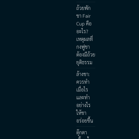
ถ้วยพัก
ชา Fair
Cup คือ
อะไร?
เหตุผลที่
กงฟูชา
ต้องมีถ้วย
ยุติธรรม
ล้างชา:
ควรทำ
เมื่อไร
และทำ
อย่างไร
ให้ชา
อร่อยขึ้น
ตุ๊กตา