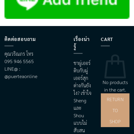
ติดต่อสอบถาม
เรื่องน่า
CART
รู้
คุณวริณภร โทร
095 946 5565
ชาผู่เออร์
LINE@ :
ดิบกับผู่
@puerteaonline
เออร์สุก
No products
ต่างกันยัง
in the cart.
ไง? เข้าใจ
RETURN
Sheng
และ
TO
Shou
SHOP
แบบไม่
สับสน