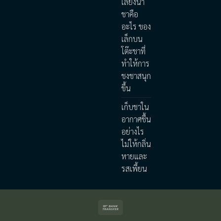
เลี้ยงน้ำ
ชาคือ
อะไร ของ
เล็กบน
โต๊ะชาที่
ทำให้การ
ชงชาสนุก
ขึ้น
เก็บชาใน
อากาศชื้น
อย่างไร
ไม่ให้กลิ่น
หายและ
รสเพี้ยน
Bank
Transfer