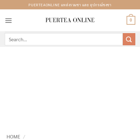
Skip
PUERTEAONLINE แหล่งรวมชา และ อุปกรณ์ชงชา
to
content
0
Search
for:
HOME
/