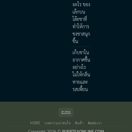
อะไร ของ
เล็กบน
โต๊ะชาที่
ทำให้การ
ชงชาสนุก
ขึ้น
เก็บชาใน
อากาศชื้น
อย่างไร
ไม่ให้กลิ่น
หายและ
รสเพี้ยน
Bank
Transfer
HOME
บทความน่าสนใจ
สินค้า
ติดต่อเรา
Copyright 2026 ©
PUERTEAONLINE.COM