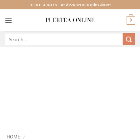
Skip
PUERTEAONLINE แหล่งรวมชา และ อุปกรณ์ชงชา
to
content
0
Search
for:
HOME
/