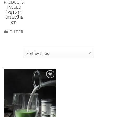
PRODUCTS
TAGGED
“PB15 กา
แก้วใส.ป้าน
ชา”
FILTER
Add to
Wishlist