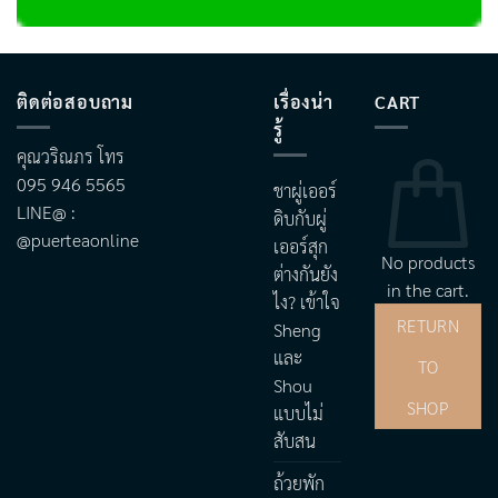
ติดต่อสอบถาม
เรื่องน่า
CART
รู้
คุณวริณภร โทร
095 946 5565
ชาผู่เออร์
LINE@ :
ดิบกับผู่
@puerteaonline
เออร์สุก
No products
ต่างกันยัง
in the cart.
ไง? เข้าใจ
RETURN
Sheng
และ
TO
Shou
SHOP
แบบไม่
สับสน
ถ้วยพัก