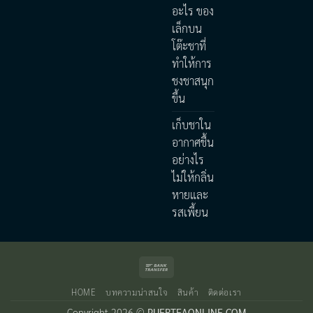
อะไร ของ
เล็กบน
โต๊ะชาที่
ทำให้การ
ชงชาสนุก
ขึ้น
เก็บชาใน
อากาศชื้น
อย่างไร
ไม่ให้กลิ่น
หายและ
รสเพี้ยน
Bank
Transfer
HOME
บทความน่าสนใจ
สินค้า
ติดต่อเรา
Copyright 2026 ©
PUERTEAONLINE.COM