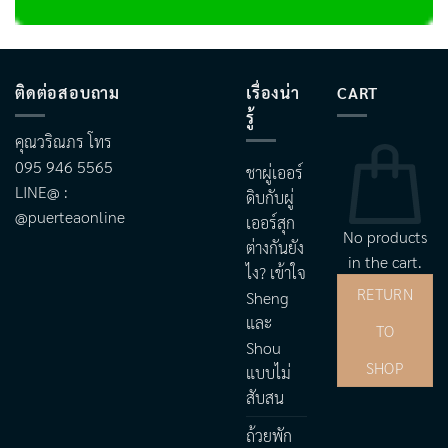
ติดต่อสอบถาม
เรื่องน่า
CART
รู้
คุณวริณภร โทร
095 946 5565
ชาผู่เออร์
LINE@ :
ดิบกับผู่
@puerteaonline
เออร์สุก
No products
ต่างกันยัง
in the cart.
ไง? เข้าใจ
RETURN
Sheng
และ
TO
Shou
SHOP
แบบไม่
สับสน
ถ้วยพัก