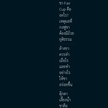
ชา Fair
Cup คือ
อะไร?
เหตุผลที่
กงฟูชา
ต้องมีถ้วย
ยุติธรรม
ล้างชา:
ควรทำ
เมื่อไร
และทำ
อย่างไร
ให้ชา
อร่อยขึ้น
ตุ๊กตา
เลี้ยงน้ำ
ชาคือ