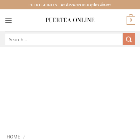
Skip
PUERTEAONLINE แหล่งรวมชา และ อุปกรณ์ชงชา
to
content
0
Search
for:
HOME
/