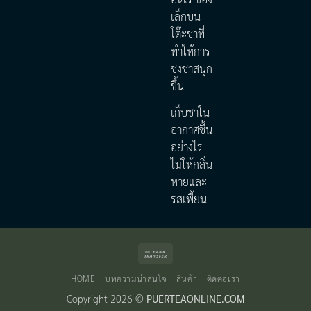
เล็กบน
โต๊ะชาที่
ทำให้การ
ชงชาสนุก
ขึ้น
เก็บชาใน
อากาศชื้น
อย่างไร
ไม่ให้กลิ่น
หายและ
รสเพี้ยน
Bank
Transfer
HOME
บทความน่าสนใจ
สินค้า
ติดต่อเรา
Copyright 2026 ©
PUERTEAONLINE.COM