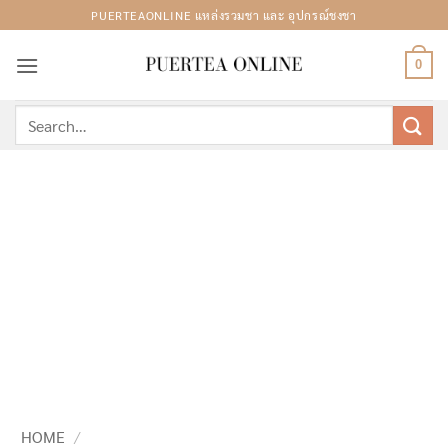
Skip
PUERTEAONLINE แหล่งรวมชา และ อุปกรณ์ชงชา
to
content
0
Search
for:
HOME
/