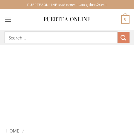
Skip
PUERTEAONLINE แหล่งรวมชา และ อุปกรณ์ชงชา
to
content
0
Search
for:
HOME
/