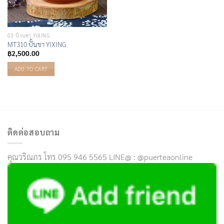
03 ป้านชา YIXING
MT310 ปั้นชา YIXING
฿
2,500.00
ADD TO CART
ติดต่อสอบถาม
คุณวริณภร โทร 095 946 5565 LINE@ : @puerteaonline