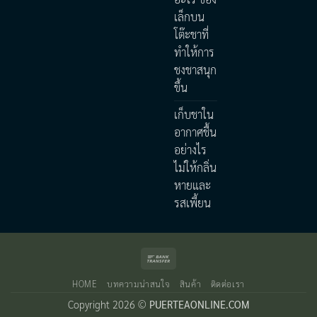
เล็กบน
โต๊ะชาที่
ทำให้การ
ชงชาสนุก
ขึ้น
เก็บชาใน
อากาศชื้น
อย่างไร
ไม่ให้กลิ่น
หายและ
รสเพี้ยน
Bank
Transfer
HOME
บทความน่าสนใจ
สินค้า
ติดต่อเรา
Copyright 2026 ©
PUERTEAONLINE.COM