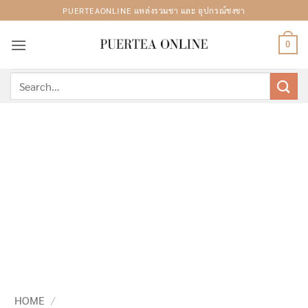
Skip
PUERTEAONLINE แหล่งรวมชา และ อุปกรณ์ชงชา
to
content
0
Search
for:
HOME
/