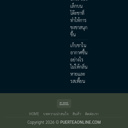
เล็กบน
โต๊ะชาที่
ทำให้การ
ชงชาสนุก
ขึ้น
เก็บชาใน
อากาศชื้น
อย่างไร
ไม่ให้กลิ่น
หายและ
รสเพี้ยน
Bank
Transfer
HOME
บทความน่าสนใจ
สินค้า
ติดต่อเรา
Copyright 2026 ©
PUERTEAONLINE.COM