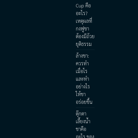
Cup คือ
อะไร?
เหตุผลที่
กงฟูชา
ต้องมีถ้วย
ยุติธรรม
ล้างชา:
ควรทำ
เมื่อไร
และทำ
อย่างไร
ให้ชา
อร่อยขึ้น
ตุ๊กตา
เลี้ยงน้ำ
ชาคือ
อะไร ของ