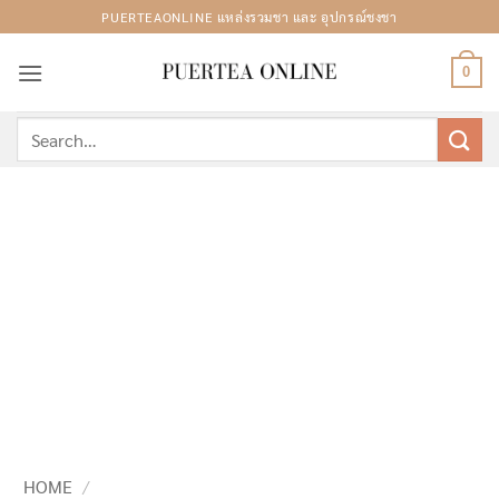
Skip
PUERTEAONLINE แหล่งรวมชา และ อุปกรณ์ชงชา
to
content
0
Search
for:
HOME
/