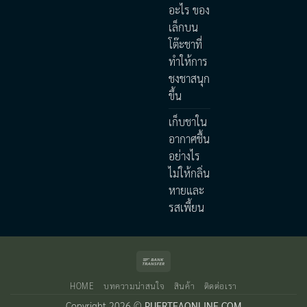
อะไร ของ
เล็กบน
โต๊ะชาที่
ทำให้การ
ชงชาสนุก
ขึ้น
เก็บชาใน
อากาศชื้น
อย่างไร
ไม่ให้กลิ่น
หายและ
รสเพี้ยน
Bank
Transfer
HOME
บทความน่าสนใจ
สินค้า
ติดต่อเรา
Copyright 2026 ©
PUERTEAONLINE.COM