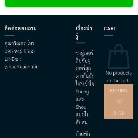
ติดต่อสอบถาม
เรื่องน่า
CART
รู้
คุณวริณภร โทร
095 946 5565
ชาผู่เออร์
LINE@ :
ดิบกับผู่
@puerteaonline
เออร์สุก
No products
ต่างกันยัง
in the cart.
ไง? เข้าใจ
RETURN
Sheng
และ
TO
Shou
SHOP
แบบไม่
สับสน
ถ้วยพัก