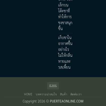
เล็กบน
โต๊ะชาที่
ทำให้การ
ชงชาสนุก
ขึ้น
เก็บชาใน
อากาศชื้น
อย่างไร
ไม่ให้กลิ่น
หายและ
รสเพี้ยน
Bank
Transfer
HOME
บทความน่าสนใจ
สินค้า
ติดต่อเรา
Copyright 2026 ©
PUERTEAONLINE.COM