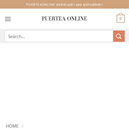
Skip
PUERTEAONLINE แหล่งรวมชา และ อุปกรณ์ชงชา
to
content
0
Search
for:
HOME
/