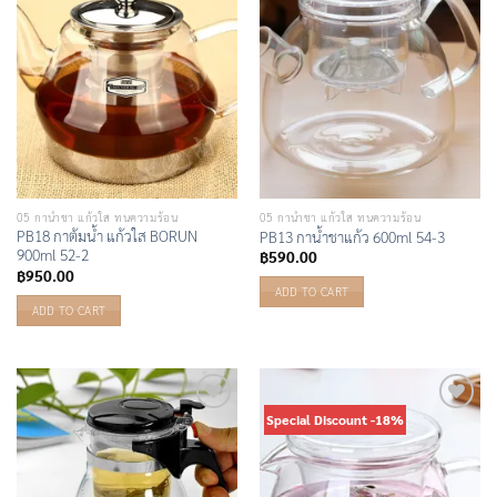
Wishlist
Wishlist
05 กาน้ำชา แก้วใส ทนความร้อน
05 กาน้ำชา แก้วใส ทนความร้อน
PB18 กาต้มน้ำ แก้วใส BORUN
PB13 กาน้ำชาแก้ว 600ml 54-3
900ml 52-2
฿
590.00
฿
950.00
ADD TO CART
ADD TO CART
Special Discount -18%
Add to
Add to
Wishlist
Wishlist