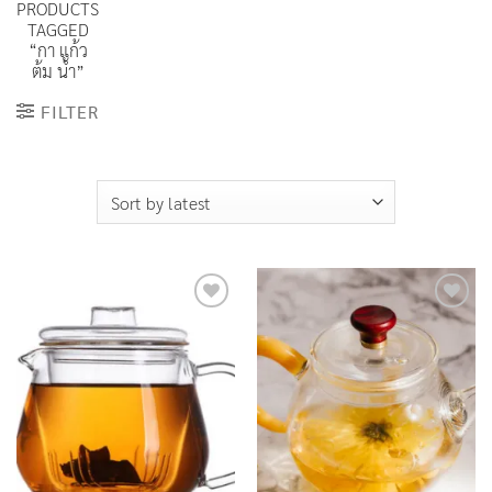
PRODUCTS
TAGGED
“กา แก้ว
ต้ม น้ํา”
FILTER
Add to
Add to
Wishlist
Wishlist