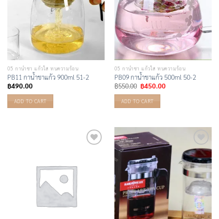
05 กาน้ำชา แก้วใส ทนความร้อน
05 กาน้ำชา แก้วใส ทนความร้อน
PB11 กาน้ำชาแก้ว 900ml 51-2
PB09 กาน้ำชาแก้ว 500ml 50-2
Original
Current
฿
490.00
฿
550.00
฿
450.00
price
price
was:
is:
ADD TO CART
ADD TO CART
฿550.00.
฿450.00.
Add to
Add to
Wishlist
Wishlist