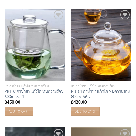
Add to
Add to
Wishlist
Wishlist
05 กาน้ำชา แก้วใส ทนความร้อน
05 กาน้ำชา แก้วใส ทนความร้อน
PB102 กาน้ำชา แก้วใส ทนความร้อน
PB101 กาน้ำชา แก้วใส ทนความร้อน
600ml 52-1
800ml 56-2
฿
450.00
฿
420.00
ADD TO CART
ADD TO CART