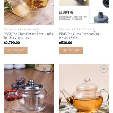
05 กาน้ำชา แก้วใส ทนความร้อน
09 ถ้วยชา แก้ว ใส แก้ว ใส 2 ชั้น
PB51 Tea Glass Pot กาน้ำชา กาแก้ว
PB45 Tea Glass Pot ขวดน้ำชา
ใส 2ชั้น 750ml 50-3
พกพา แก้วใส
฿
2,790.00
฿
530.00
ADD TO CART
ADD TO CART
Add to
Add to
Wishlist
Wishlist