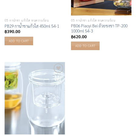
05 กาน้ำชา แก้วใส ทนความร้อน
05 กาน้ำชา แก้วใส ทนความร้อน
PB06 Piaoyi Bei ถ้วยชงชา TP-200
PB29 กาน้ำชาแก้วใส 450ml 54-1
1000ml 54-3
฿
390.00
฿
620.00
ADD TO CART
ADD TO CART
Add to
Wishlist