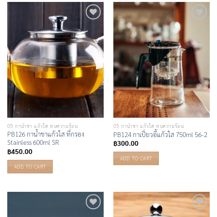
Add to
Add to
Wishlist
Wishlist
05 กาน้ำชา แก้วใส ทนความร้อน
05 กาน้ำชา แก้วใส ทนความร้อน
PB126 กาน้ำชาแก้วใส ที่กรอง
PB124 กาเปี่ยวอี้แก้วใส 750ml 56-2
Stainless 600ml SR
฿
300.00
฿
450.00
ADD TO CART
ADD TO CART
Add to
Add to