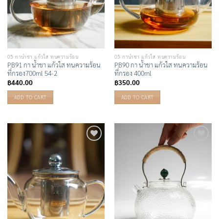
05 กาน้ำชา แก้วใส ทนความร้อน
05 กาน้ำชา แก้วใส ทนความร้อน
PB91 กา น้ำชา แก้วใส ทนความร้อน
PB90 กา น้ำชา แก้วใส ทนความร้อน
ที่กรอง700ml 54-2
ที่กรอง 400ml
฿
440.00
฿
350.00
ADD TO CART
ADD TO CART
Add to
Add to
Wishlist
Wishlist