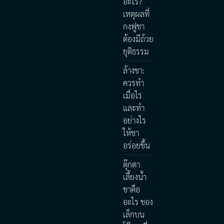
อะไร?
เหตุผลที่
กงฟูชา
ต้องมีถ้วย
ยุติธรรม
ล้างชา:
ควรทำ
เมื่อไร
และทำ
อย่างไร
ให้ชา
อร่อยขึ้น
ตุ๊กตา
เลี้ยงน้ำ
ชาคือ
อะไร ของ
เล็กบน