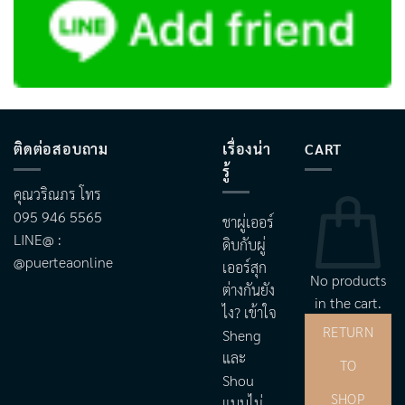
ติดต่อสอบถาม
เรื่องน่า
CART
รู้
คุณวริณภร โทร
095 946 5565
ชาผู่เออร์
LINE@ :
ดิบกับผู่
@puerteaonline
เออร์สุก
No products
ต่างกันยัง
in the cart.
ไง? เข้าใจ
RETURN
Sheng
และ
TO
Shou
SHOP
แบบไม่