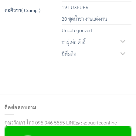
19 LUXPUER
ตะคิวขา( Cramp )
20 ชุดน้ำชา งานแต่งงาน
Uncategorized
ชาผู่เอ๋อ ต้าอี้
ปีที่ผลิต
ติดต่อสอบถาม
คุณวริณภร โทร 095 946 5565 LINE@ : @puerteaonline