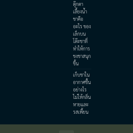
ตุ๊กตา
เลี้ยงน้ำ
ชาคือ
อะไร ของ
เล็กบน
โต๊ะชาที่
ทำให้การ
ชงชาสนุก
ขึ้น
เก็บชาใน
อากาศชื้น
อย่างไร
ไม่ให้กลิ่น
หายและ
รสเพี้ยน