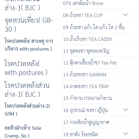
07A เตาต้มน้ำ Stove
ล่าง-1( BJC )
08 ถ้วยชา TEA CUP
จุดหวนเที่ยว( GB-
09 ถ้วยชา แก้ว ใส แก้ว ใส 2 ชั้น
30 )
10 ถ้ำเก็บชา TEA CADDY
โรคปวดหลัง( สาเหตุ การ
บริหาร with postures )
11 ชุดชงชา ชุดของขวัญ
โรคปวดหลัง(
12 ตุ๊กตาเลื้ยงน้ำชา Tea Pet
with postures )
13 ถ้วยชงชา GAIWAN
โรคปวดหลังส่วน
14 ถาดชงชา TEA TRAY
ล่าง-1( BJC )
15 กำยาน กระถางกำยาน
โรคปวดหลังส่วนล่าง-2(
16 อุปกรณ์ ชงชา ญี่ปุ่น
GSM )
17 กระติกน้ำสูญญากาศ
ตะคิวฝ่าเท้า( Sole
18 ชาดัง ร้อยชนิด
Cramp, So )