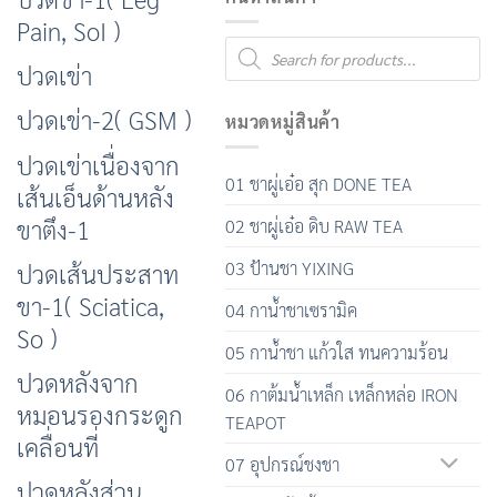
Pain, SoI )
Products
search
ปวดเข่า
ปวดเข่า-2( GSM )
หมวดหมู่สินค้า
ปวดเข่าเนื่องจาก
01 ชาผู่เอ๋อ สุก DONE TEA
เส้นเอ็นด้านหลัง
ขาตึง-1
02 ชาผู่เอ๋อ ดิบ RAW TEA
03 ป้านชา YIXING
ปวดเส้นประสาท
ขา-1( Sciatica,
04 กาน้ำชาเซรามิค
So )
05 กาน้ำชา แก้วใส ทนความร้อน
ปวดหลังจาก
06 กาต้มน้ำเหล็ก เหล็กหล่อ IRON
หมอนรองกระดูก
TEAPOT
เคลื่อนที่
07 อุปกรณ์ชงชา
ปวดหลังส่วน