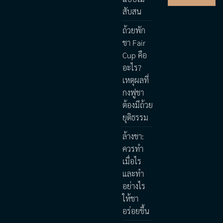
สับสน
ถ้วยพัก
ชา Fair
Cup คือ
อะไร?
เหตุผลที่
กงฟูชา
ต้องมีถ้วย
ยุติธรรม
ล้างชา:
ควรทำ
เมื่อไร
และทำ
อย่างไร
ให้ชา
อร่อยขึ้น