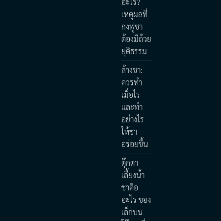
อะไร?
เหตุผลที่
กงฟูชา
ต้องมีถ้วย
ยุติธรรม
ล้างชา:
ควรทำ
เมื่อไร
และทำ
อย่างไร
ให้ชา
อร่อยขึ้น
ตุ๊กตา
เลี้ยงน้ำ
ชาคือ
อะไร ของ
เล็กบน