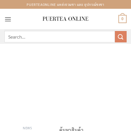
Skip
PUERTEAONLINE แหล่งรวมชา และ อุปกรณ์ชงชา
to
content
0
Search
for:
NEWS
ค้นหาสินค้า