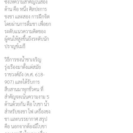
ซึ่งให้ความสำคัญในสอง
ด้าน คือ หนึ่ง ศิลปะการ
ชงชา และสอง การฝึกจิต
โดยผ่านการดื่มชา เพื่อยก
ระดับแนวความคิดของ
ผู้คนให้สูงขึ้นถึงระดับนัก
ปราญช์เมธี
วิธีการชงน้ำชาเจริญ
รุ่งเรืองมาตั้งแต่สมัย
ราชวงศ์ถัง (ค.ศ. 618-
907) และได้รับการ
สืบสานมาทุกชั่วคน ที่
สำคัญจะเน้นความงาม 5
ด้านด้วยกัน คือ ใบชา น้ำ
สำหรับชงชา ไฟ เครื่องชง
ชา และบรรยากาศ สรุป
คือ นอกจากต้องมีใบชา