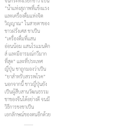
จนกระทั่งเรียกชาว่าเป็น
“น้ำแห่งสุภาพที่แข็งแรง
และเครื่องดื่มแห่งจิต
วิญญาณ” ในสายตาของ
ชาวฝรั่งเศส ชาเป็น
“เครื่องดื่มที่แสน
อ่อนน้อม แสนโรแมนติก
ส์ และมีอารมณ์กวีมาก
ที่สุด” และที่ประเทศ
ญี่ปุ่น ชาถูกมองว่าเป็น
“ยาสำหรับสรรพโรค”
นอกจากนี้ ชาวญี่ปุ่นยัง
เป็นผู้สืบสานวัฒนธรรม
ชาของจีนได้อย่างดี จนมี
วิธีการชงชาเป็น
เอกลักษณ์ของตนอีกด้วย